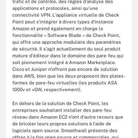
trafic et de contrôle, des règles d'analyse des
applications et protocoles, ainsi qu'une
connectivité VPN. L'appliance virtuelle de Check
Point peut s'intégrer à divers types d'instance
Amazon et prend également en charge la
fonctionnalité « Software Blade » de Check Point,
qui offre une approche modulaire des paramètres
de sécurité. Il s'agit actuellement du seul produit
mature d'éditeur dans le domaine des pare-feu qui
soit pleinement intégré à Amazon Marketplace.
Cisco et Juniper n'offrent pas encore de solution
dans AWS, bien que les deux proposent des plates-
formes de pare-feu virtuelles (les produits ASA
1000v et vGW, respectivement).
En dehors de la solution de Check Point, les
entreprises souhaitant installer des pare-feu
réseau dans Amazon EC2 n'ont d'autre recours que
de bricoler leurs propres solutions à l'aide de
logiciels open source. Smoothwall présente des
offres à la fois open source et commerciales, qui