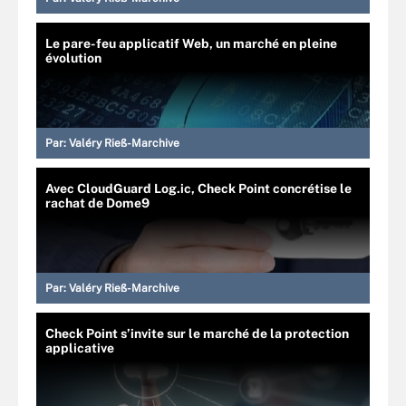
Le pare-feu applicatif Web, un marché en pleine
évolution
Par:
Valéry Rieß-Marchive
Avec CloudGuard Log.ic, Check Point concrétise le
rachat de Dome9
Par:
Valéry Rieß-Marchive
Check Point s’invite sur le marché de la protection
applicative