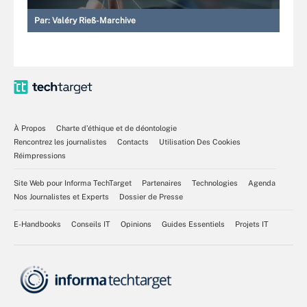
Par:
Valéry Rieß-Marchive
À Propos
Charte d’éthique et de déontologie
Rencontrez les journalistes
Contacts
Utilisation Des Cookies
Réimpressions
Site Web pour Informa TechTarget
Partenaires
Technologies
Agenda
Nos Journalistes et Experts
Dossier de Presse
E-Handbooks
Conseils IT
Opinions
Guides Essentiels
Projets IT