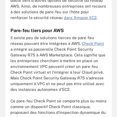
doute vers d'autres options de sécurité du réseau
AWS. Ainsi, de nombreuses entreprises ont recours
à des solutions de pare-feu sur l'hôte pour
renforcer la sécurité réseau
dans Amazon EC2
.
Pare-feu tiers pour AWS
Il existe peu de solutions tierces de pare-feu
réseau pouvant être intégrées à AWS.
Check Point
a intégré sa passerelle Check Point Security
Gateway R75 à AWS Marketplace. Cela signifie que
les entreprises cherchant à mettre en place un
environnement VPC peuvent créer un pare-feu
Check Point virtuel et l'intégrer à leur Cloud privé.
Mais Check Point Security Gateway R75 s'adresse
uniquement à VPC et ne peut pas être utilisé avec
des instances autonomes d'EC2.
Ce pare-feu Check Point se comporte plus ou moins
comme un dispositif Check Point classique,
proposant des fonctions d'inspection dynamique du