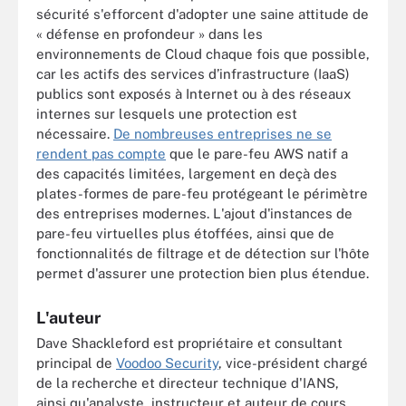
sécurité s'efforcent d'adopter une saine attitude de
« défense en profondeur » dans les
environnements de Cloud chaque fois que possible,
car les actifs des services d’infrastructure (IaaS)
publics sont exposés à Internet ou à des réseaux
internes sur lesquels une protection est
nécessaire.
De nombreuses entreprises ne se
rendent pas compte
que le pare-feu AWS natif a
des capacités limitées, largement en deçà des
plates-formes de pare-feu protégeant le périmètre
des entreprises modernes. L'ajout d'instances de
pare-feu virtuelles plus étoffées, ainsi que de
fonctionnalités de filtrage et de détection sur l'hôte
permet d'assurer une protection bien plus étendue.
L'auteur
Dave Shackleford est propriétaire et consultant
principal de
Voodoo Security
, vice-président chargé
de la recherche et directeur technique d'IANS,
ainsi qu'analyste, instructeur et auteur de cours