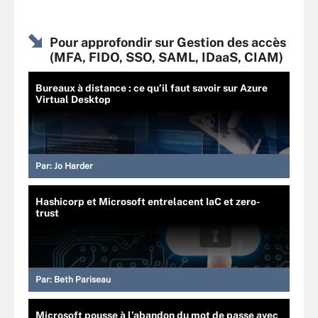
Pour approfondir sur Gestion des accès
(MFA, FIDO, SSO, SAML, IDaaS, CIAM)
Bureaux à distance : ce qu’il faut savoir sur Azure
Virtual Desktop
Par:
Jo Harder
Hashicorp et Microsoft entrelacent IaC et zero-
trust
Par:
Beth Pariseau
Microsoft pousse à l’abandon du mot de passe avec