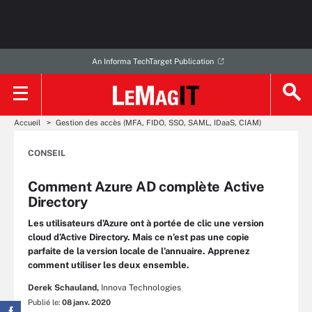
An Informa TechTarget Publication
Accueil
Gestion des accès (MFA, FIDO, SSO, SAML, IDaaS, CIAM)
CONSEIL
Comment Azure AD complète Active
Directory
Les utilisateurs d’Azure ont à portée de clic une version
cloud d’Active Directory. Mais ce n’est pas une copie
parfaite de la version locale de l’annuaire. Apprenez
comment utiliser les deux ensemble.
Derek Schauland,
Innova Technologies
Publié le:
08 janv. 2020