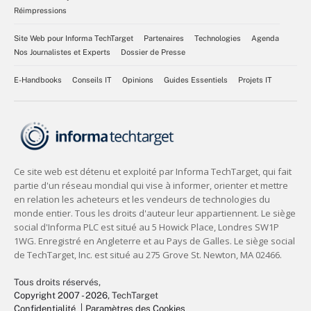
Réimpressions
Site Web pour Informa TechTarget
Partenaires
Technologies
Agenda
Nos Journalistes et Experts
Dossier de Presse
E-Handbooks
Conseils IT
Opinions
Guides Essentiels
Projets IT
Tous droits réservés,
Copyright 2007 - 2026
, TechTarget
Confidentialité
Paramètres des Cookies