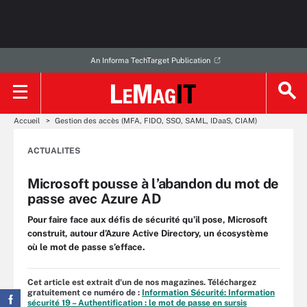
An Informa TechTarget Publication
Accueil
Gestion des accès (MFA, FIDO, SSO, SAML, IDaaS, CIAM)
ACTUALITES
Microsoft pousse à l’abandon du mot de
passe avec Azure AD
Pour faire face aux défis de sécurité qu’il pose, Microsoft
construit, autour d’Azure Active Directory, un écosystème
où le mot de passe s’efface.
Cet article est extrait d'un de nos magazines. Téléchargez
gratuitement ce numéro de :
Information Sécurité: Information
sécurité 19 – Authentification : le mot de passe en sursis