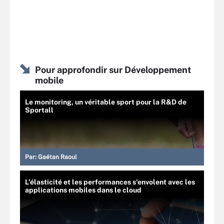
Pour approfondir sur Développement
mobile
Le monitoring, un véritable sport pour la R&D de
Sportall
Par:
Gaétan Raoul
L’élasticité et les performances s'envolent avec les
applications mobiles dans le cloud