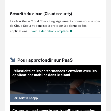
Sécurité du cloud (Cloud security)
La sécurité du Cloud Computing, également connue sous le nom
de Cloud Security consiste à protéger les données, les
applications ...
Voir la définition complète
Pour approfondir sur PaaS
L’élasticité et les performances s'envolent avec les
applications mobiles dans le cloud
Par:
Kristin Knapp
Ce que le cloud apporte aux travailleurs nomades