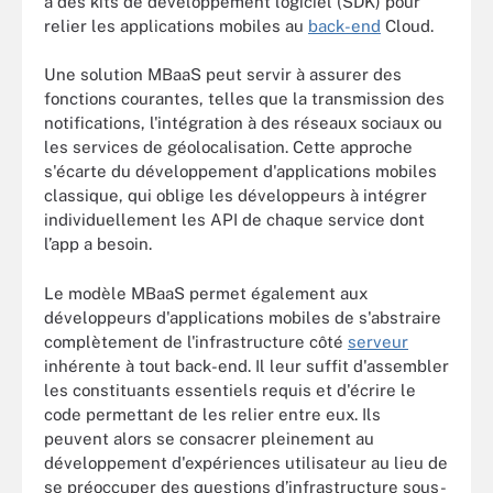
à des kits de développement logiciel (SDK) pour
relier les applications mobiles au
back-end
Cloud.
Une solution MBaaS peut servir à assurer des
fonctions courantes, telles que la transmission des
notifications, l'intégration à des réseaux sociaux ou
les services de géolocalisation. Cette approche
s'écarte du développement d'applications mobiles
classique, qui oblige les développeurs à intégrer
individuellement les API de chaque service dont
l’app a besoin.
Le modèle MBaaS permet également aux
développeurs d'applications mobiles de s'abstraire
complètement de l'infrastructure côté
serveur
inhérente à tout back-end. Il leur suffit d'assembler
les constituants essentiels requis et d'écrire le
code permettant de les relier entre eux. Ils
peuvent alors se consacrer pleinement au
développement d'expériences utilisateur au lieu de
se préoccuper des questions d’infrastructure sous-