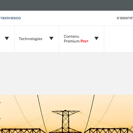
CYBERHEBDO
S'IDENTIF
Contenu
Technologies
Premium
Pro+