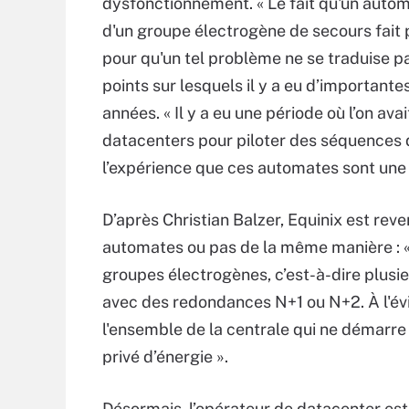
dysfonctionnement. « Le fait qu'un autom
d'un groupe électrogène de secours fait p
pour qu'un tel problème ne se traduise pas 
points sur lesquels il y a eu d’important
années. « Il y a eu une période où l’on a
datacenters pour piloter des séquences d
l’expérience que ces automates sont une
D’après Christian Balzer, Equinix est rev
automates ou pas de la même manière : «
groupes électrogènes, c’est-à-dire plus
avec des redondances N+1 ou N+2. À l'év
l'ensemble de la centrale qui ne démarre
privé d’énergie ».
Désormais, l’opérateur de datacenter est