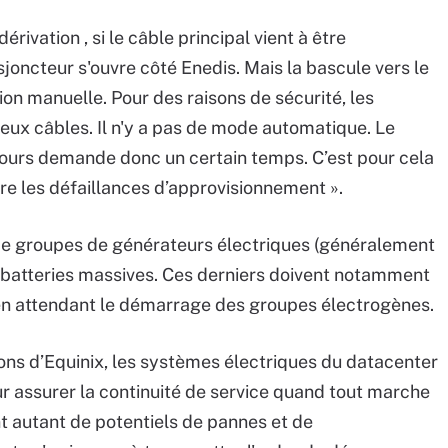
rivation , si le câble principal vient à être
joncteur s'ouvre côté Enedis. Mais la bascule vers le
on manuelle. Pour des raisons de sécurité, les
deux câbles. Il n'y a pas de mode automatique. Le
ours demande donc un certain temps. C’est pour cela
re les défaillances d’approvisionnement ».
 de groupes de générateurs électriques (généralement
s batteries massives. Ces derniers doivent notamment
e en attendant le démarrage des groupes électrogènes.
ons d’Equinix, les systèmes électriques du datacenter
ur assurer la continuité de service quand tout marche
t autant de potentiels de pannes et de