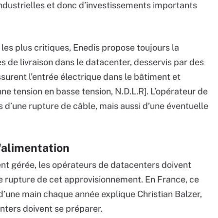
 industrielles et donc d’investissements importants
s les plus critiques, Enedis propose toujours la
es de livraison dans le datacenter, desservis par des
ssurent l’entrée électrique dans le bâtiment et
ne tension en basse tension, N.D.L.R]. L’opérateur de
is d’une rupture de câble, mais aussi d’une éventuelle
'alimentation
ent gérée, les opérateurs de datacenters doivent
e rupture de cet approvisionnement. En France, ce
 d’une main chaque année explique Christian Balzer,
nters doivent se préparer.