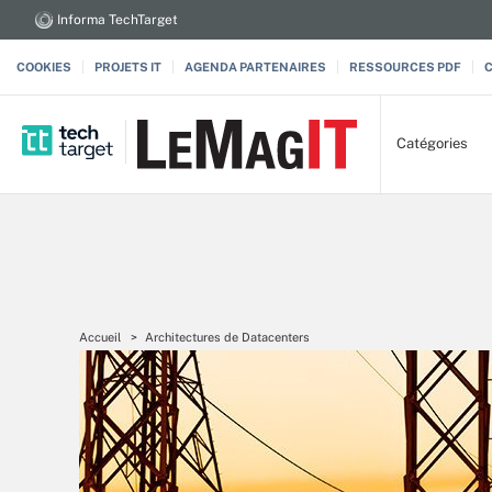
Informa TechTarget
COOKIES
PROJETS IT
AGENDA PARTENAIRES
RESSOURCES PDF
Catégories
Accueil
Architectures de Datacenters