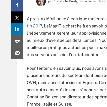
par
Christophe Bardy,
Responsable infrast
Après la défaillance électrique majeure 
fin 2017
, LeMagIT a cherché à en savoir p
l’hébergement gèrent leur approvisionne
au mieux d’éventuelles défaillances. No
meilleures pratiques actuelles pour maxim
des serveurs au sein d’un datacenter.
Pour tenter d’en savoir plus, nous avons so
plusieurs acteurs du secteur, dont bien
OVH, mais aussi Interxion et Equinix. Ce d
seul qui a accepté de nous répondre, par 
Christian Balzer, son directeur des opérat
France, Italie et Suisse.