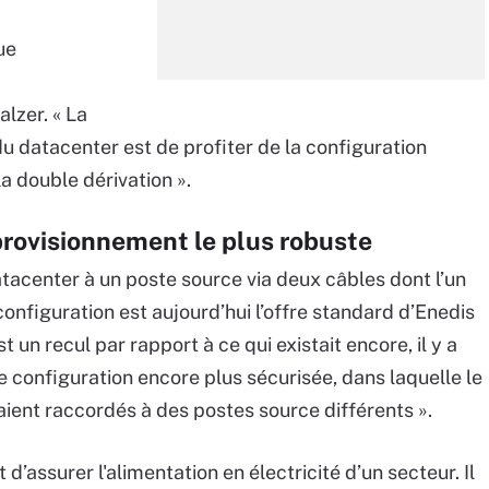
ue
lzer. « La
u datacenter est de profiter de la configuration
la double dérivation ».
rovisionnement le plus robuste
acenter à un poste source via deux câbles dont l’un
 configuration est aujourd’hui l’offre standard d’Enedis
 un recul par rapport à ce qui existait encore, il y a
 configuration encore plus sécurisée, dans laquelle le
taient raccordés à des postes source différents ».
’assurer l'alimentation en électricité d’un secteur. Il