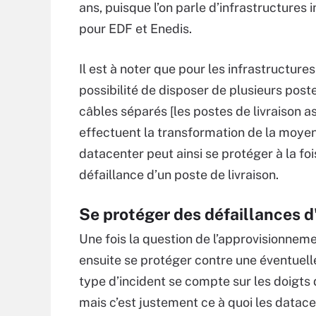
ans, puisque l’on parle d’infrastructures
pour EDF et Enedis.
Il est à noter que pour les infrastructure
possibilité de disposer de plusieurs post
câbles séparés [les postes de livraison a
effectuent la transformation de la moyen
datacenter peut ainsi se protéger à la fo
défaillance d’un poste de livraison.
Se protéger des défaillances d
Une fois la question de l’approvisionnem
ensuite se protéger contre une éventuell
type d’incident se compte sur les doigts
mais c’est justement ce à quoi les datace