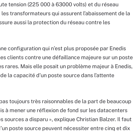
haute tension (225 000 à 63000 volts) et du réseau
t les transformateurs qui assurent l’abaissement de la
assure aussi la protection du réseau contre les
nne configuration qui n’est plus proposée par Enedis
les clients contre une défaillance majeure sur un poste
ès rares. Mais elle posait un problème majeur à Enedis,
de la capacité d’un poste source dans l’attente
pas toujours très raisonnables de la part de beaucoup
is à mener une réflexion de fond sur les datacenters
 sources a disparu », explique Christian Balzer. Il faut
n d’un poste source peuvent nécessiter entre cinq et dix