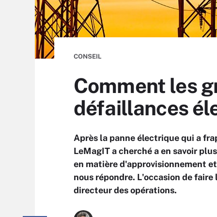
CONSEIL
Comment les gr
défaillances él
Après la panne électrique qui a f
LeMagIT a cherché a en savoir plus
en matière d'approvisionnement et 
nous répondre. L'occasion de faire l
directeur des opérations.