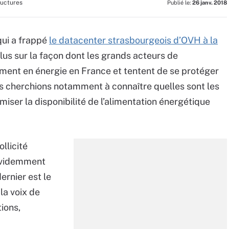
ructures
Publié le:
26 janv. 2018
qui a frappé
le datacenter strasbourgeois d’OVH à la
lus sur la façon dont les grands acteurs de
ment en énergie en France et tentent de se protéger
us cherchions notamment à connaître quelles sont les
iser la disponibilité de l’alimentation énergétique
llicité
 évidemment
ernier est le
la voix de
ions,