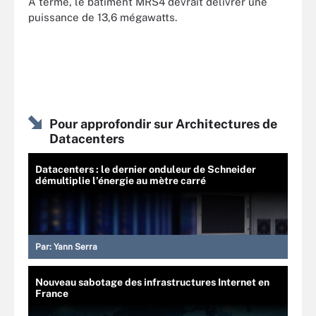
À terme, le bâtiment MRS4 devrait délivrer une
puissance de 13,6 mégawatts.
Pour approfondir sur Architectures de
Datacenters
Datacenters : le dernier onduleur de Schneider
démultiplie l’énergie au mètre carré
Par:
Yann Serra
Nouveau sabotage des infrastructures Internet en
France