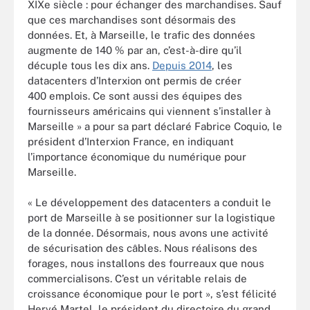
XIXe siècle : pour échanger des marchandises. Sauf
que ces marchandises sont désormais des
données. Et, à Marseille, le trafic des données
augmente de 140 % par an, c’est-à-dire qu’il
décuple tous les dix ans.
Depuis 2014
, les
datacenters d’Interxion ont permis de créer
400 emplois. Ce sont aussi des équipes des
fournisseurs américains qui viennent s’installer à
Marseille » a pour sa part déclaré Fabrice Coquio, le
président d’Interxion France, en indiquant
l’importance économique du numérique pour
Marseille.
« Le développement des datacenters a conduit le
port de Marseille à se positionner sur la logistique
de la donnée. Désormais, nous avons une activité
de sécurisation des câbles. Nous réalisons des
forages, nous installons des fourreaux que nous
commercialisons. C’est un véritable relais de
croissance économique pour le port », s’est félicité
Hervé Martel, le président du directoire du grand