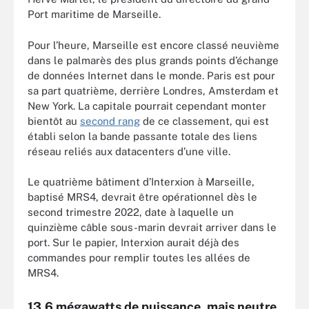
Port maritime de Marseille.
Pour l’heure, Marseille est encore classé neuvième
dans le palmarès des plus grands points d’échange
de données Internet dans le monde. Paris est pour
sa part quatrième, derrière Londres, Amsterdam et
New York. La capitale pourrait cependant monter
bientôt au
second rang
de ce classement, qui est
établi selon la bande passante totale des liens
réseau reliés aux datacenters d’une ville.
Le quatrième bâtiment d’Interxion à Marseille,
baptisé MRS4, devrait être opérationnel dès le
second trimestre 2022, date à laquelle un
quinzième câble sous-marin devrait arriver dans le
port. Sur le papier, Interxion aurait déjà des
commandes pour remplir toutes les allées de
MRS4.
13,6 mégawatts de puissance, mais neutre