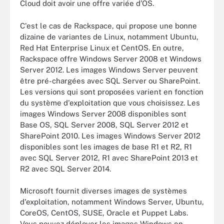
Cloud doit avoir une offre variée d’OS.
C'est le cas de Rackspace, qui propose une bonne
dizaine de variantes de Linux, notamment Ubuntu,
Red Hat Enterprise Linux et CentOS. En outre,
Rackspace offre Windows Server 2008 et Windows
Server 2012. Les images Windows Server peuvent
être pré-chargées avec SQL Server ou SharePoint.
Les versions qui sont proposées varient en fonction
du système d'exploitation que vous choisissez. Les
images Windows Server 2008 disponibles sont
Base OS, SQL Server 2008, SQL Server 2012 et
SharePoint 2010. Les images Windows Server 2012
disponibles sont les images de base R1 et R2, R1
avec SQL Server 2012, R1 avec SharePoint 2013 et
R2 avec SQL Server 2014.
Microsoft fournit diverses images de systèmes
d'exploitation, notamment Windows Server, Ubuntu,
CoreOS, CentOS, SUSE, Oracle et Puppet Labs.
Vous pouvez déployer les images Windows en