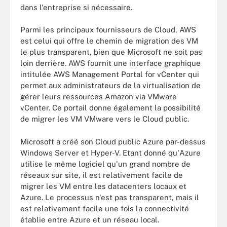
dans l'entreprise si nécessaire.
Parmi les principaux fournisseurs de Cloud, AWS
est celui qui offre le chemin de migration des VM
le plus transparent, bien que Microsoft ne soit pas
loin derrière. AWS fournit une interface graphique
intitulée AWS Management Portal for vCenter qui
permet aux administrateurs de la virtualisation de
gérer leurs ressources Amazon via VMware
vCenter. Ce portail donne également la possibilité
de migrer les VM VMware vers le Cloud public.
Microsoft a créé son Cloud public Azure par-dessus
Windows Server et Hyper-V. Etant donné qu'Azure
utilise le même logiciel qu'un grand nombre de
réseaux sur site, il est relativement facile de
migrer les VM entre les datacenters locaux et
Azure. Le processus n'est pas transparent, mais il
est relativement facile une fois la connectivité
établie entre Azure et un réseau local.