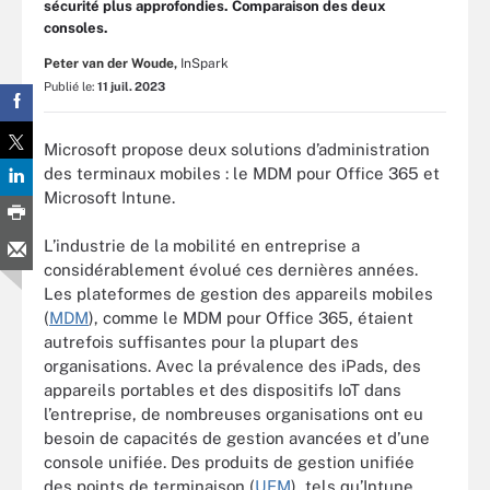
sécurité plus approfondies. Comparaison des deux
consoles.
Peter van der Woude,
InSpark
Publié le:
11 juil. 2023
Microsoft propose deux solutions d’administration
des terminaux mobiles : le MDM pour Office 365 et
Microsoft Intune.
L’industrie de la mobilité en entreprise a
considérablement évolué ces dernières années.
Les plateformes de gestion des appareils mobiles
(
MDM
), comme le MDM pour Office 365, étaient
autrefois suffisantes pour la plupart des
organisations. Avec la prévalence des iPads, des
appareils portables et des dispositifs IoT dans
l’entreprise, de nombreuses organisations ont eu
besoin de capacités de gestion avancées et d’une
console unifiée. Des produits de gestion unifiée
des points de terminaison (
UEM
), tels qu’Intune,