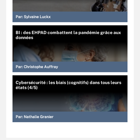
Par:
Sylvaine Luckx
BI : des EHPAD combattent la pandémie grâce aux
données
Par:
Christophe Auffray
Cybersécurité : les biais (cognitifs) dans tous leurs
états (4/5)
Par:
Nathalie Granier