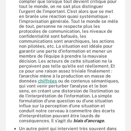
compter que lorsque tout devient critique pour
tout le monde, on ne sait plus distinguer
l’urgent de l’important. C’est alors que se met
en branle une réaction quasi systématique :
l’improvisation générale. Tout le monde se mêle
de tout, personne ne respecte plus les
protocoles de communication, les niveaux de
confidentialité sont bafoués, les
communications sont anarchiques, les actions
non pilotées, etc. La situation est idéale pour
garantir une perte d’information et mener un
membre de l’équipe à prendre la mauvaise
décision. Les acteurs de cette situation ne la
perçoivent pas telle qu’elle est réellement. Et
ce pour une raison assez triviale finalement :
l’anarchie mène à la production en masse de
données
chiffrées
ou de contenus sémantiques,
qui vont venir perturber l’analyse et le bon
sens, en créant une distorsion de l’estimation ou
de l’interprétation de l’information. La simple
formulation d’une question ou d’une situation
influe sur la perception d’une situation et
conduit notre cerveau à commettre des écarts
d’interprétation pouvant être lourds de
conséquences. Il s’agit du
biais d’ancrage
.
Un autre point qui intervient très souvent dans