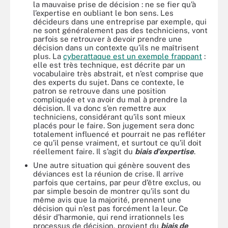
la mauvaise prise de décision : ne se fier qu’à
l’expertise en oubliant le bon sens. Les
décideurs dans une entreprise par exemple, qui
ne sont généralement pas des techniciens, vont
parfois se retrouver à devoir prendre une
décision dans un contexte qu’ils ne maîtrisent
plus. La
cyberattaque est un exemple frappant
:
elle est très technique, est décrite par un
vocabulaire très abstrait, et n’est comprise que
des experts du sujet. Dans ce contexte, le
patron se retrouve dans une position
compliquée et va avoir du mal à prendre la
décision. Il va donc s’en remettre aux
techniciens, considérant qu’ils sont mieux
placés pour le faire. Son jugement sera donc
totalement influencé et pourrait ne pas refléter
ce qu’il pense vraiment, et surtout ce qu’il doit
réellement faire. Il s’agit du
biais d’expertise
.
Une autre situation qui génère souvent des
déviances est la réunion de crise. Il arrive
parfois que certains, par peur d’être exclus, ou
par simple besoin de montrer qu’ils sont du
même avis que la majorité, prennent une
décision qui n’est pas forcément la leur. Ce
désir d’harmonie, qui rend irrationnels les
processus de décision, provient du
biais de