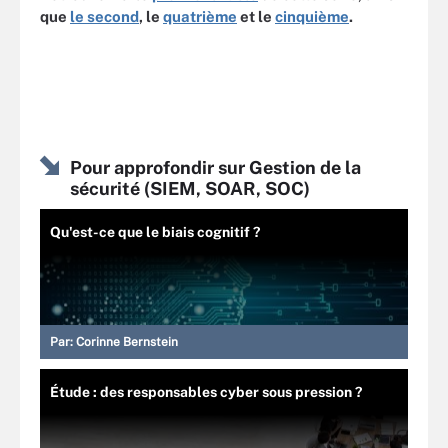
que
le second
, le
quatrième
et le
cinquième
.
Pour approfondir sur Gestion de la
sécurité (SIEM, SOAR, SOC)
Qu'est-ce que le biais cognitif ?
Par:
Corinne Bernstein
Étude : des responsables cyber sous pression ?