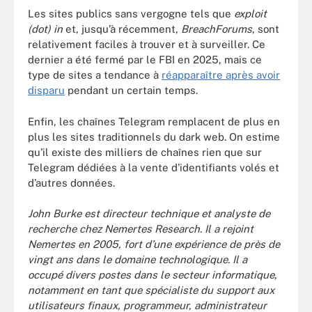
Les sites publics sans vergogne tels que
exploit
(dot) in
et, jusqu’à récemment,
BreachForums
, sont
relativement faciles à trouver et à surveiller. Ce
dernier a été fermé par le FBI en 2025, mais ce
type de sites a tendance à
réapparaître après avoir
disparu
pendant un certain temps.
Enfin, les chaînes Telegram remplacent de plus en
plus les sites traditionnels du dark web. On estime
qu’il existe des milliers de chaînes rien que sur
Telegram dédiées à la vente d’identifiants volés et
d’autres données.
John Burke est directeur technique et analyste de
recherche chez Nemertes Research. Il a rejoint
Nemertes en 2005, fort d’une expérience de près de
vingt ans dans le domaine technologique. Il a
occupé divers postes dans le secteur informatique,
notamment en tant que spécialiste du support aux
utilisateurs finaux, programmeur, administrateur