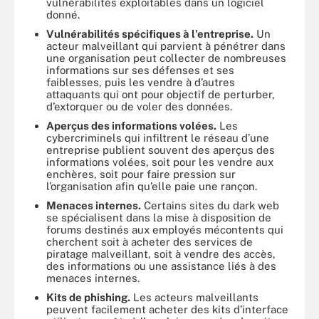
vulnérabilités exploitables dans un logiciel
donné.
Vulnérabilités spécifiques à l’entreprise.
Un
acteur malveillant qui parvient à pénétrer dans
une organisation peut collecter de nombreuses
informations sur ses défenses et ses
faiblesses, puis les vendre à d’autres
attaquants qui ont pour objectif de perturber,
d’extorquer ou de voler des données.
Aperçus des informations volées.
Les
cybercriminels qui infiltrent le réseau d’une
entreprise publient souvent des aperçus des
informations volées, soit pour les vendre aux
enchères, soit pour faire pression sur
l’organisation afin qu’elle paie une rançon.
Menaces internes.
Certains sites du dark web
se spécialisent dans la mise à disposition de
forums destinés aux employés mécontents qui
cherchent soit à acheter des services de
piratage malveillant, soit à vendre des accès,
des informations ou une assistance liés à des
menaces internes.
Kits de phishing.
Les acteurs malveillants
peuvent facilement acheter des kits d’interface