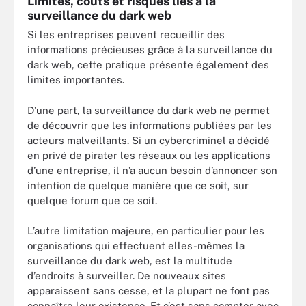
Limites, coûts et risques liés à la
surveillance du dark web
Si les entreprises peuvent recueillir des
informations précieuses grâce à la surveillance du
dark web, cette pratique présente également des
limites importantes.
D’une part, la surveillance du dark web ne permet
de découvrir que les informations publiées par les
acteurs malveillants. Si un cybercriminel a décidé
en privé de pirater les réseaux ou les applications
d’une entreprise, il n’a aucun besoin d’annoncer son
intention de quelque manière que ce soit, sur
quelque forum que ce soit.
L’autre limitation majeure, en particulier pour les
organisations qui effectuent elles-mêmes la
surveillance du dark web, est la multitude
d’endroits à surveiller. De nouveaux sites
apparaissent sans cesse, et la plupart ne font pas
connaître leur existence. Et c’est sans compter avec