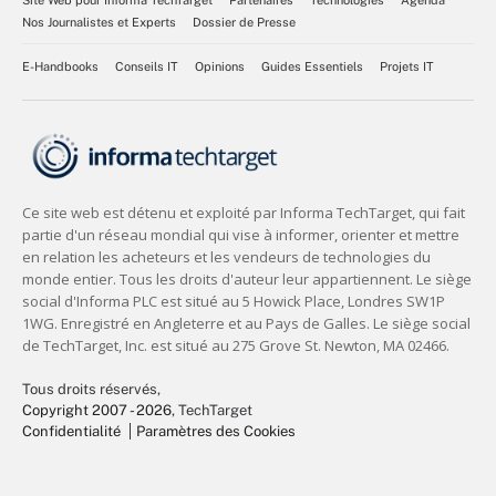
Site Web pour Informa TechTarget
Partenaires
Technologies
Agenda
Nos Journalistes et Experts
Dossier de Presse
E-Handbooks
Conseils IT
Opinions
Guides Essentiels
Projets IT
Tous droits réservés,
Copyright 2007 - 2026
, TechTarget
Confidentialité
Paramètres des Cookies