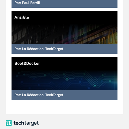
Par:
Paul Ferrill
Ansible
Par:
La Rédaction TechTarget
Boot2Docker
Par:
La Rédaction TechTarget