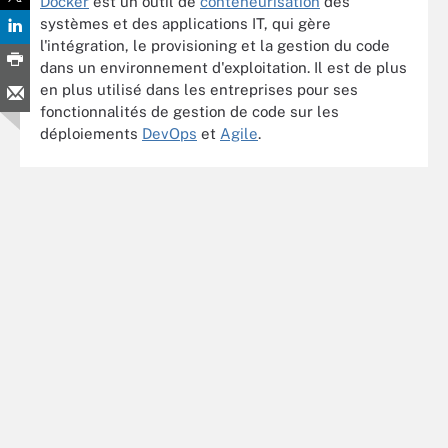
Docker
est un outil de
conteneurisation
des
systèmes et des applications IT, qui gère
l'intégration, le provisioning et la gestion du code
dans un environnement d'exploitation. Il est de plus
en plus utilisé dans les entreprises pour ses
fonctionnalités de gestion de code sur les
déploiements
DevOps
et
Agile
.