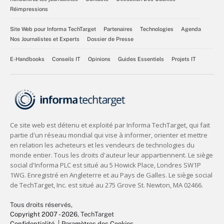
Réimpressions
Site Web pour Informa TechTarget
Partenaires
Technologies
Agenda
Nos Journalistes et Experts
Dossier de Presse
E-Handbooks
Conseils IT
Opinions
Guides Essentiels
Projets IT
Tous droits réservés,
Copyright 2007 - 2026
, TechTarget
Confidentialité
Paramètres des Cookies