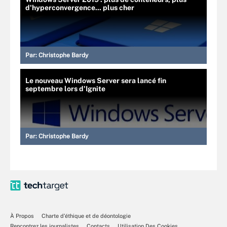
d'hyperconvergence... plus cher
Par:
Christophe Bardy
Le nouveau Windows Server sera lancé fin
septembre lors d'Ignite
Par:
Christophe Bardy
À Propos
Charte d’éthique et de déontologie
Rencontrez les journalistes
Contacts
Utilisation Des Cookies