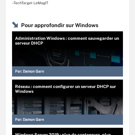
–TechTarget LeMagIT
Pour approfondir sur Windows
Administration Windows : comment sauvegarder un
serveur DHCP
Par:
Damon Garn
Réseau : comment configurer un serveur DHCP sur
Windows
Par:
Damon Garn
Windows Server 2019 : plus de conteneurs, plus