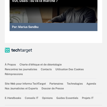
VDI, DaaS : où va le marché ?
Par:
Marius Sandbu
À Propos
Charte d’éthique et de déontologie
Rencontrez les journalistes
Contacts
Utilisation Des Cookies
Réimpressions
Site Web pour Informa TechTarget
Partenaires
Technologies
Agenda
Nos Journalistes et Experts
Dossier de Presse
E-Handbooks
Conseils IT
Opinions
Guides Essentiels
Projets IT