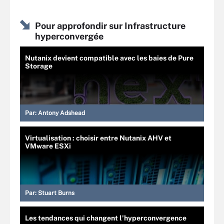
Pour approfondir sur Infrastructure
hyperconvergée
Nutanix devient compatible avec les baies de Pure
Storage
Par:
Antony Adshead
Virtualisation : choisir entre Nutanix AHV et
VMware ESXi
Par:
Stuart Burns
Les tendances qui changent l’hyperconvergence