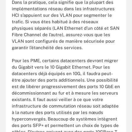
Dans la pratique, cela signifie que la plupart des
implémentations réseau dans les infrastructures
HCI s’appuient sur des VLAN pour segmenter le
trafic. Si vous êtes habitué à des réseaux
physiques séparés (LAN Ethernet d’un côté et SAN
Fibre Channel de l’autre), assurez-vous que les
VLAN sont configurés de manière sécurisée pour
garantir l’étanchéité des services.
Pour les PME, certains datacenters devront migrer
du Gigabit vers le 10 Gigabit Ethernet. Pour les
datacenters déjà équipés en 10G, il faudra peut-
être ajouter des ports additionnels. Une possibilité
est de libérer progressivement des ports 10 GbE en
décommissionnant au fur et à mesure les serveurs
existants. Il faut aussi veiller à ce que votre
infrastructure de commutation réseau soit adaptée
à la nature des ports utilisés par les nœuds
hyperconvergés. Beaucoup de systèmes intègrent
des ports SFP+ et permettent un choix de types de
câbles. D’autres arrivent avec des ports 10GBase-T