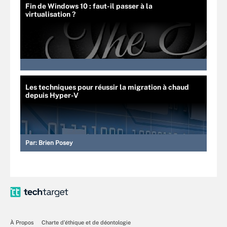
Fin de Windows 10 : faut-il passer à la
virtualisation ?
Les techniques pour réussir la migration à chaud
depuis Hyper-V
Par:
Brien Posey
À Propos
Charte d’éthique et de déontologie