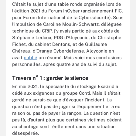
C’était le sujet d’une table ronde organisée lors de
l'édition 2021 du Forum InCyber (anciennement FIC,
pour Forum International de la Cybersécurité). Sous
l’impulsion de Caroline Moulin-Schwartz, déléguée
technique du CRiP, j’y avais participé aux côtés de
Stéphanie Ledoux, PDG d’Alcyconie, de Christophe
Fichet, du cabinet Dentons, et de Guillaume
Chéreau, d’Orange Cyberdefense. Alcyconie en
avait
publié
un résumé. Mais voici mes conclusions
personnelles, après quatre ans de suivi du sujet.
Travers n° 1 : garder le silence
En mai 2021, le spécialiste du stockage ExaGrid a
cédé aux exigences du groupe Conti. Mais il s’était
gardé ne serait-ce que d’évoquer l’incident. La
question n’est pas de juger si l’équipementier a eu
raison ou pas de payer la rançon. La question n’est
pas là, d’autant plus que certaines victimes cédant
au chantage sont réellement dans une situation
désespérée.