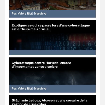
Par:
Valéry Rieß-Marchive
Expliquer ce qui se passe lors d'une cyberattaque
est difficile mais crucial
Cyberattaque contre Harvest : encore
d’importantes zones d’ombre
Par:
Valéry Rieß-Marchive
Stéphanie Ledoux, Alcyconie : une corsaire de la
gestion de crise cyber