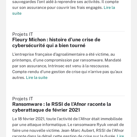
sauvegardes l’ont aidé à reprendre ses activités. Il compte
sur son assurance pour couvrir les frais engagés.
Lire la
suite
Projets IT
Fleury Michon : histoire d’une crise de
cybersécurité qui a bien tourné
L’entreprise française d’agroalimentaire a été victime, au
printemps, d’une compromission par ransomware. Mandaté
par son assurance, Intrinsec est venu à la rescousse.
Compte-rendu d’une gestion de crise qui n’arrive pas qu’aux
autres.
Lire la suite
Projets IT
Ransomware : le RSSI de l’Afnor raconte la
cyberattaque de février 2021
Le 18 février 2021, toute l’activité de l’Afnor était immobilisée
par une attaque informatique. Le ransomware Ryuk venait de
faire une nouvelle victime. Jean-Marc Aubert, RSSI de l’Afnor
raconte dans le détail cette gestion de crise sur la durée.
Lire