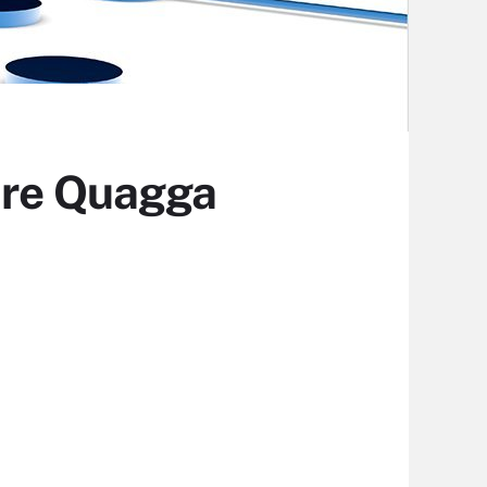
bre Quagga