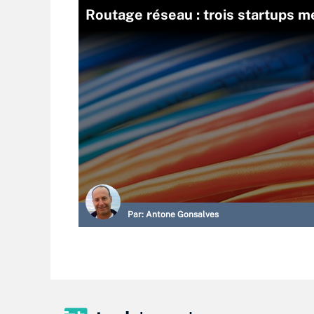
Routage réseau : trois startups m
Par:
Antone Gonsalves