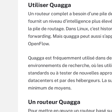
Utiliser Quagga
Un routeur complet a besoin d’une pile de
fournit un niveau d’intelligence plus éle
la pile de routage. Dans Linux, c’est hist
forwarding. Mais quagga peut aussi s’a
OpenFlow.
Quagga est fréquemment utilisé dans d
environnements de recherche, où les uti
standards ou à tester de nouvelles approc
datacenters et par des hébergeurs. La s
minimum de moyens.
Un routeur Quagga
Pour mettre en œuvre un routeur basé su