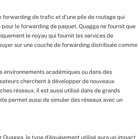
 forwarding de trafic et d’une pile de routage qui
vé pour le forwarding de paquet. Quagga ne fournit que
oriquement le noyau qui fournit les services de
ppuyer sur une couche de forwarding distribuée comme
es environnements académiques ou dans des
lisateurs cherchent à développer de nouveaux
hes réseaux. Il est aussi utilisé dans de grands
uite permet aussi de simuler des réseaux avec un
r Quagga, le type d’équipement utilisé aura un impact