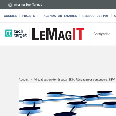
Informa TechTarget
COOKIES
PROJETS IT
AGENDA PARTENAIRES
RESSOURCES PDF
Catégories
Accueil
Virtualisation de réseaux, SDN, Réseau pour conteneurs, NFV