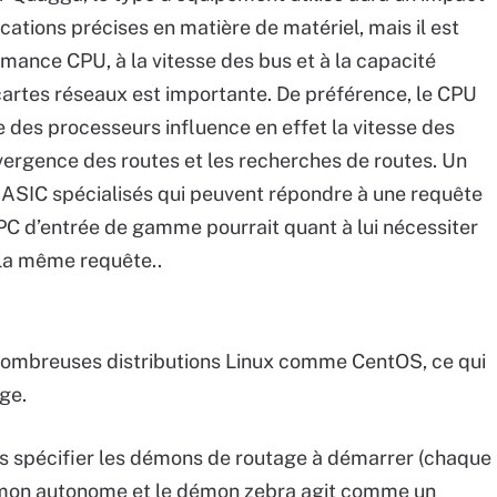
ications précises en matière de matériel, mais il est
rmance CPU, à la vitesse des bus et à la capacité
rtes réseaux est importante. De préférence, le CPU
e des processeurs influence en effet la vitesse des
nvergence des routes et les recherches de routes. Un
s ASIC spécialisés qui peuvent répondre à une requête
C d’entrée de gamme pourrait quant à lui nécessiter
la même requête..
nombreuses distributions Linux comme CentOS, ce qui
age.
 puis spécifier les démons de routage à démarrer (chaque
mon autonome et le démon zebra agit comme un