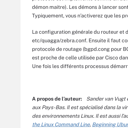
démon maitre). Les démons à lancer sont
Typiquement, vous n’activerez que les p
La configuration générale du routeur et de
etc/quagga/zebra.conf. Ensuite il faut co
protocole de routage (bgpd.cong pour BGP
est proche de celle utilisée par Cisco dan
Une fois les différents processus démarr
A propos de l’auteur:
Sander van Vugt 
aux Pays-Bas.
Il est spécialisé dans la vi
des environnements Linux.
Il est aussi l
the Linux Command Line
,
Beginning Ubun