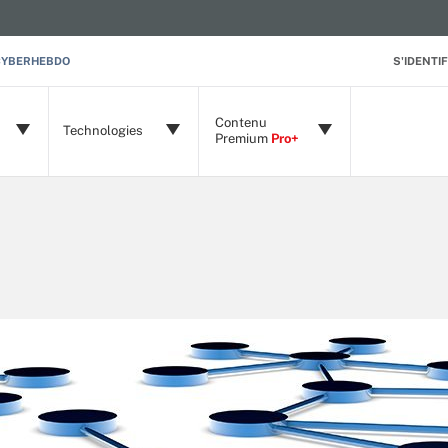
CYBERHEBDO
S'IDENTIF
Contenu
Technologies
Premium
Pro+