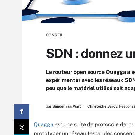
CONSEIL
SDN : donnez u
Le routeur open source Quagga a sé
expérimenter avec les réseaux SDN. F
peu que le matériel utilisé soit ada
par
Sander van Vugt
Christophe Bardy,
Responsa
Quagga
est une suite de protocole de rou
prototyper un réseau,tester des concept