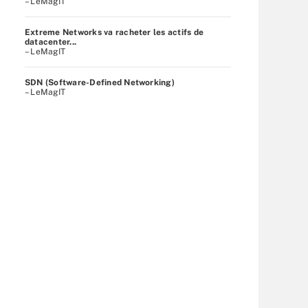
– LeMagIT
Extreme Networks va racheter les actifs de
datacenter...
– LeMagIT
SDN (Software-Defined Networking)
– LeMagIT