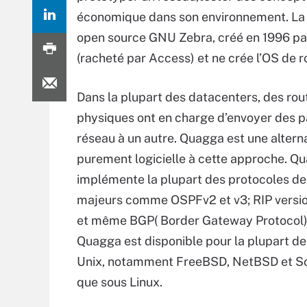
économique dans son environnement. La pi
open source GNU Zebra, créé en 1996 par K
(racheté par Access) et ne crée l’OS de 
Dans la plupart des datacenters, des rou
physiques ont en charge d’envoyer des p
réseau à un autre. Quagga est une altern
purement logicielle à cette approche. Q
implémente la plupart des protocoles de
majeurs comme OSPFv2 et v3; RIP version
et même BGP( Border Gateway Protocol).
Quagga est disponible pour la plupart d
Unix, notamment FreeBSD, NetBSD et Sol
que sous Linux.