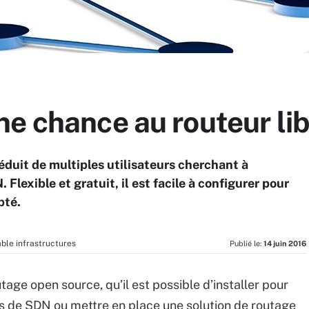
ne chance au routeur li
duit de multiples utilisateurs cherchant à
lexible et gratuit, il est facile à configurer pour
pté.
ble infrastructures
Publié le:
14 juin 2016
tage open source, qu’il est possible d’installer pour
s de SDN ou mettre en place une solution de routage