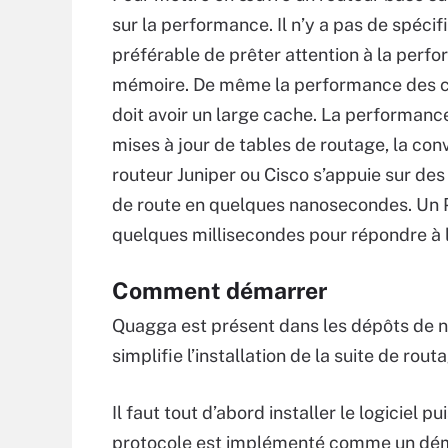
sur la performance. Il n’y a pas de spécif
préférable de prêter attention à la perfo
mémoire. De même la performance des ca
doit avoir un large cache. La performanc
mises à jour de tables de routage, la co
routeur Juniper ou Cisco s’appuie sur de
de route en quelques nanosecondes. Un P
quelques millisecondes pour répondre à 
Comment démarrer
Quagga est présent dans les dépôts de 
simplifie l’installation de la suite de rout
Il faut tout d’abord installer le logiciel
protocole est implémenté comme un dé