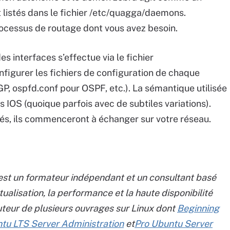
 listés dans le fichier /etc/quagga/daemons.
rocessus de routage dont vous avez besoin.
s interfaces s’effectue via le fichier
nfigurer les fichiers de configuration de chaque
, ospfd.conf pour OSPF, etc.). La sémantique utilisée
s IOS (quoique parfois avec de subtiles variations).
és, ils commenceront à échanger sur votre réseau.
est un formateur indépendant et un consultant basé
rtualisation, la performance et la haute disponibilité
’auteur de plusieurs ouvrages sur Linux dont
Beginning
tu LTS Server Administration
et
Pro Ubuntu Server