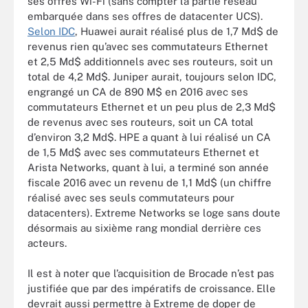
ses offres Wi-Fi (sans compter la partie réseau
embarquée dans ses offres de datacenter UCS).
Selon IDC
, Huawei aurait réalisé plus de 1,7 Md$ de
revenus rien qu’avec ses commutateurs Ethernet
et 2,5 Md$ additionnels avec ses routeurs, soit un
total de 4,2 Md$. Juniper aurait, toujours selon IDC,
engrangé un CA de 890 M$ en 2016 avec ses
commutateurs Ethernet et un peu plus de 2,3 Md$
de revenus avec ses routeurs, soit un CA total
d’environ 3,2 Md$. HPE a quant à lui réalisé un CA
de 1,5 Md$ avec ses commutateurs Ethernet et
Arista Networks, quant à lui, a terminé son année
fiscale 2016 avec un revenu de 1,1 Md$ (un chiffre
réalisé avec ses seuls commutateurs pour
datacenters). Extreme Networks se loge sans doute
désormais au sixième rang mondial derrière ces
acteurs.
Il est à noter que l’acquisition de Brocade n’est pas
justifiée que par des impératifs de croissance. Elle
devrait aussi permettre à Extreme de doper de