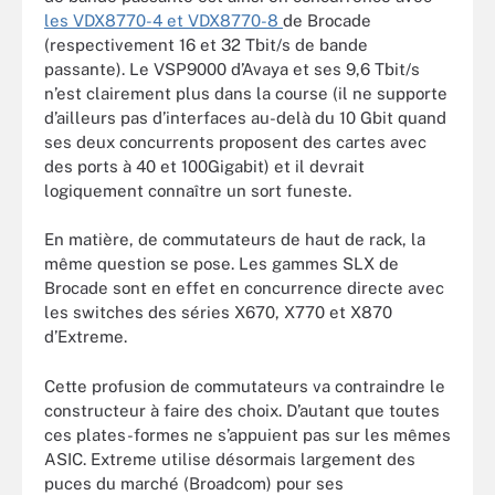
les VDX8770-4 et VDX8770-8
de Brocade
(respectivement 16 et 32 Tbit/s de bande
passante). Le VSP9000 d’Avaya et ses 9,6 Tbit/s
n’est clairement plus dans la course (il ne supporte
d’ailleurs pas d’interfaces au-delà du 10 Gbit quand
ses deux concurrents proposent des cartes avec
des ports à 40 et 100Gigabit) et il devrait
logiquement connaître un sort funeste.
En matière, de commutateurs de haut de rack, la
même question se pose. Les gammes SLX de
Brocade sont en effet en concurrence directe avec
les switches des séries X670, X770 et X870
d’Extreme.
Cette profusion de commutateurs va contraindre le
constructeur à faire des choix. D’autant que toutes
ces plates-formes ne s’appuient pas sur les mêmes
ASIC. Extreme utilise désormais largement des
puces du marché (Broadcom) pour ses