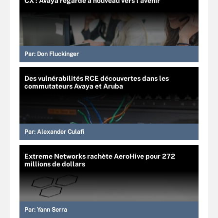
CX : Avaya regarde à nouveau vers l’avenir
Par:
Don Fluckinger
Des vulnérabilités RCE découvertes dans les
commutateurs Avaya et Aruba
Par:
Alexander Culafi
Extreme Networks rachète AeroHive pour 272
millions de dollars
Par:
Yann Serra