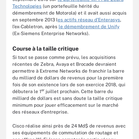
Technologies
(un portefeuille hérité du
démembrement de Motorola) et il avait aussi acquis
en septembre 2013 l
es actifs réseau d’Enterasys
,
l’ex-Cabletron, après
le démembrement de Unify
(Ex-Siemens Enterprise Networks).
Course à la taille critique
Si tout se passe comme prévu, les acquisitions
récentes de Zebra, Avaya et Brocade devraient
permettre à Extreme Networks de franchir la barre
du milliard de dollars de revenus pour la première
fois de son existence lors de son exercice 2018, qui
er
débutera le 1
juillet prochain. Cette barre du
milliard de dollars est sans doute la taille critique
minimum pour jouer efficacement sur le marché
des réseaux d’entreprise.
Cisco réalise ainsi près de 24 Md$ de revenus avec
ses équipements de commutation de routage et