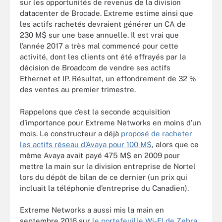
sur les opportunités de revenus de la division
datacenter de Brocade. Extreme estime ainsi que
les actifs rachetés devraient générer un CA de
230 M$ sur une base annuelle. Il est vrai que
l’année 2017 a très mal commencé pour cette
activité, dont les clients ont été effrayés par la
décision de Broadcom de vendre ses actifs
Ethernet et IP. Résultat, un effondrement de 32 %
des ventes au premier trimestre.
Rappelons que c’est la seconde acquisition
d’importance pour Extreme Networks en moins d’un
mois. Le constructeur a déjà
proposé de racheter
les actifs réseau d’Avaya pour 100 M$
, alors que ce
même Avaya avait payé 475 M$ en 2009 pour
mettre la main sur la division entreprise de Nortel
lors du dépôt de bilan de ce dernier (un prix qui
incluait la téléphonie d’entreprise du Canadien).
Extreme Networks a aussi mis la main en
septembre 2016 sur
le portefeuille Wi-FI de Zebra