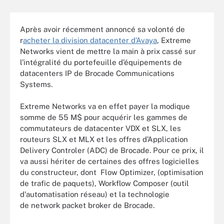
Après avoir récemment annoncé sa volonté de
r
acheter la division datacenter d’Avaya
, Extreme
Networks vient de mettre la main à prix cassé sur
l’intégralité du portefeuille d’équipements de
datacenters IP de Brocade Communications
Systems.
Extreme Networks va en effet payer la modique
somme de 55 M$ pour acquérir les gammes de
commutateurs de datacenter VDX et SLX, les
routeurs SLX et MLX et les offres d’Application
Delivery Controler (ADC) de Brocade. Pour ce prix, il
va aussi hériter de certaines des offres logicielles
du constructeur, dont
Flow Optimizer
, (optimisation
de trafic de paquets),
Workflow Composer (outil
d'automatisation réseau) et la technologie
de
network packet broker
de Brocade.