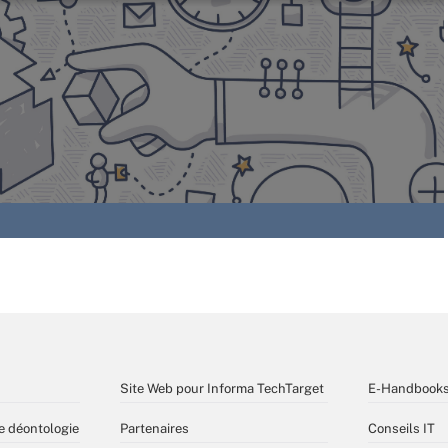
Site Web pour Informa TechTarget
E-Handbook
e déontologie
Partenaires
Conseils IT