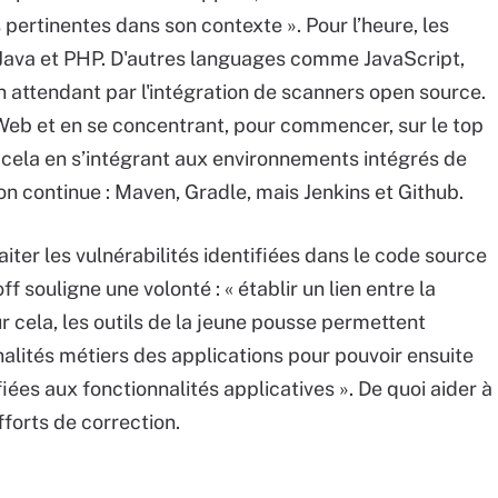
s pertinentes dans son contexte ». Pour l’heure, les
Java et PHP. D'autres languages comme JavaScript,
 attendant par l'intégration de scanners open source
.
s Web et en se concentrant, pour commencer, sur le top
t cela en s’intégrant aux environnements intégrés de
on continue : Maven, Gradle, mais Jenkins et Github.
iter les vulnérabilités identifiées dans le code source
f souligne une volonté : « établir un lien entre la
ur cela, les outils de la jeune pousse permettent
nalités métiers des applications pour pouvoir ensuite
fiées aux fonctionnalités applicatives ». De quoi aider à
fforts de correction.