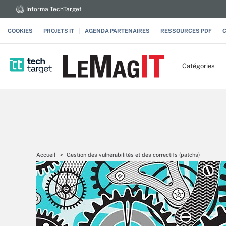
Informa TechTarget
COOKIES
PROJETS IT
AGENDA PARTENAIRES
RESSOURCES PDF
Catégories
Accueil
Gestion des vulnérabilités et des correctifs (patchs)