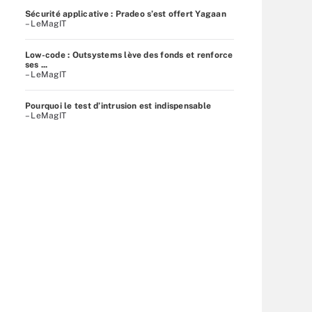
Sécurité applicative : Pradeo s’est offert Yagaan
– LeMagIT
Low-code : Outsystems lève des fonds et renforce
ses ...
– LeMagIT
Pourquoi le test d’intrusion est indispensable
– LeMagIT