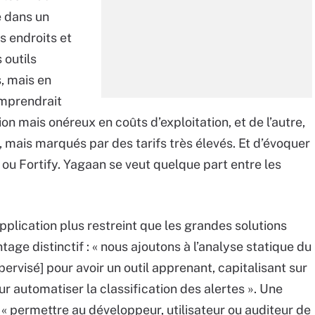
é dans un
s endroits et
 outils
, mais en
omprendrait
ion mais onéreux en coûts d’exploitation, et de l’autre,
, mais marqués par des tarifs très élevés. Et d’évoquer
 Fortify. Yagaan se veut quelque part entre les
plication plus restreint que les grandes solutions
age distinctif : « nous ajoutons à l’analyse statique du
rvisé] pour avoir un outil apprenant, capitalisant sur
ur automatiser la classification des alertes ». Une
 « permettre au développeur, utilisateur ou auditeur de