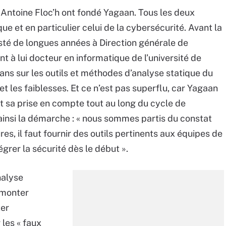
t Antoine Floc’h ont fondé Yagaan. Tous les deux
e et en particulier celui de la cybersécurité. Avant la
sté de longues années à Direction générale de
t à lui docteur en informatique de l’université de
10 ans sur les outils et méthodes d’analyse statique du
t les faiblesses. Et ce n’est pas superflu, car Yagaan
et sa prise en compte tout au long du cycle de
insi la démarche : « nous sommes partis du constat
es, il faut fournir des outils pertinents aux équipes de
grer la sécurité dès le début ».
analyse
emonter
ter
 les « faux