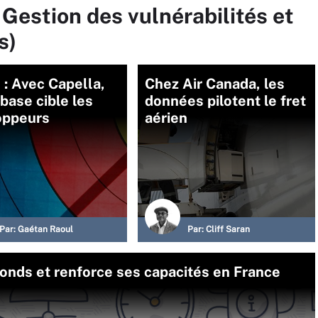
 Gestion des vulnérabilités et
s)
: Avec Capella,
Chez Air Canada, les
ase cible les
données pilotent le fret
oppeurs
aérien
Par:
Gaétan Raoul
Par:
Cliff Saran
onds et renforce ses capacités en France