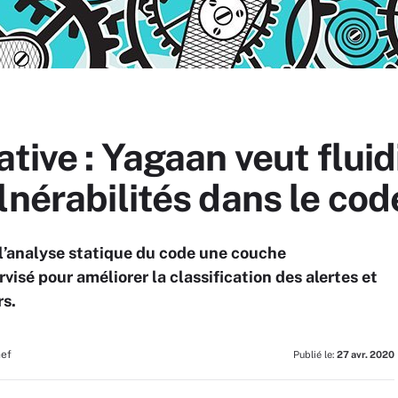
tive : Yagaan veut fluidi
lnérabilités dans le cod
 l’analyse statique du code une couche
isé pour améliorer la classification des alertes et
rs.
hef
Publié le:
27 avr. 2020