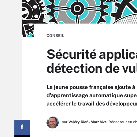
CONSEIL
Sécurité applica
détection de vu
La jeune pousse française ajoute à
d’apprentissage automatique superv
accélérer le travail des développeu
par
Valéry Rieß-Marchive,
Rédacteur en c