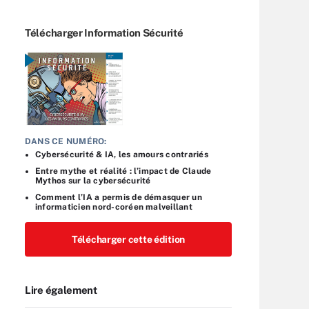
Télécharger Information Sécurité
DANS CE NUMÉRO:
Cybersécurité & IA, les amours contrariés
Entre mythe et réalité : l’impact de Claude
Mythos sur la cybersécurité
Comment l’IA a permis de démasquer un
informaticien nord-coréen malveillant
Télécharger cette édition
Lire également