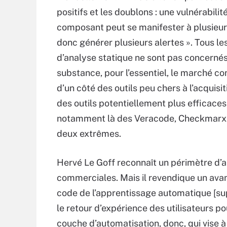
positifs et les doublons : une vulnérabilit
composant peut se manifester à plusieur
donc générer plusieurs alertes ». Tous les
d’analyse statique ne sont pas concernés
substance, pour l’essentiel, le marché c
d’un côté des outils peu chers à l’acquisit
des outils potentiellement plus efficaces
notamment là des Veracode, Checkmarx ou
deux extrêmes.
Hervé Le Goff reconnaît un périmètre d’ap
commerciales. Mais il revendique un avant
code de l’apprentissage automatique [supe
le retour d’expérience des utilisateurs po
couche d’automatisation, donc, qui vise à