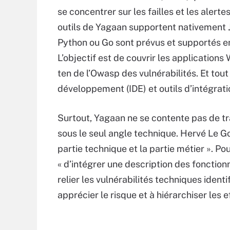
se concentrer sur les failles et les alerte
outils de Yagaan supportent nativement 
Python ou Go sont prévus et
supportés en
L’objectif est de couvrir les application
ten de l’Owasp des vulnérabilités. Et tou
développement (IDE) et outils d’intégrati
Surtout, Yagaan ne se contente pas de tra
sous le seul angle technique. Hervé Le Gof
partie technique et la partie métier ». Po
« d’intégrer une description des fonction
relier les vulnérabilités techniques identi
apprécier le risque et à hiérarchiser les e