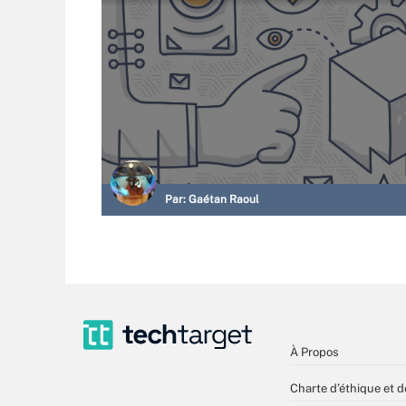
Par:
Gaétan Raoul
À Propos
Charte d’éthique et d