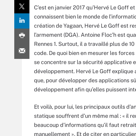
C’est en janvier 2017 qu’Hervé Le Goff e
connaissent bien le monde de l’informatiqu
création de Yagaan, Hervé Le Goff est re
l’armement (DGA). Antoine Floc’h est quan
Rennes 1. Surtout, il a travaillé plus de 
code. De quoi bien en mesurer les forces e
se concentre sur la sécurité applicative 
développement. Hervé Le Goff explique a
que, pour développer des applications sûr
développement afin qu’elles puissent inté
Et voilà, pour lui, les principaux outils d’
statique souffrent d’un même mal : « il r
beaucoup d’informations qu’il faut retrai
manuellement ». Et de citer en particulier