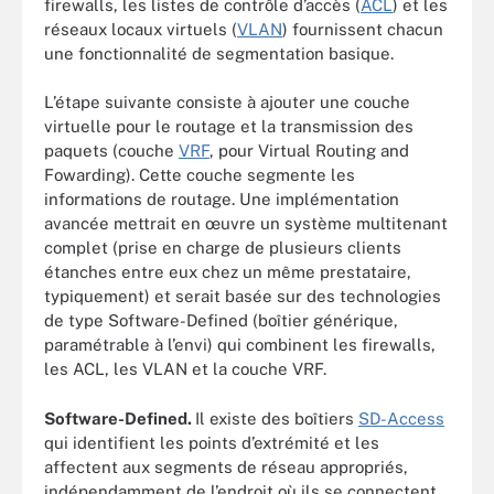
firewalls, les listes de contrôle d’accès (
ACL
) et les
réseaux locaux virtuels (
VLAN
) fournissent chacun
une fonctionnalité de segmentation basique.
L’étape suivante consiste à ajouter une couche
virtuelle pour le routage et la transmission des
paquets (couche
VRF
, pour Virtual Routing and
Fowarding). Cette couche segmente les
informations de routage. Une implémentation
avancée mettrait en œuvre un système multitenant
complet (prise en charge de plusieurs clients
étanches entre eux chez un même prestataire,
typiquement) et serait basée sur des technologies
de type Software-Defined (boîtier générique,
paramétrable à l’envi) qui combinent les firewalls,
les ACL, les VLAN et la couche VRF.
Software-Defined.
Il existe des boîtiers
SD-Access
qui identifient les points d’extrémité et les
affectent aux segments de réseau appropriés,
indépendamment de l’endroit où ils se connectent