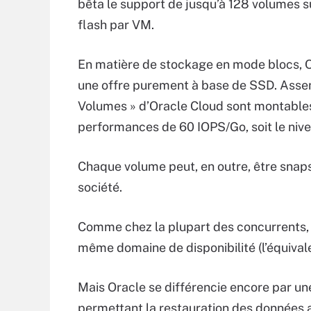
bêta le support de jusqu’à 128 volumes s
flash par VM.
En matière de stockage en mode blocs, Or
une offre purement à base de SSD. Assem
Volumes » d’Oracle Cloud sont montables 
performances de 60 IOPS/Go, soit le niv
Chaque volume peut, en outre, être snaps
société.
Comme chez la plupart des concurrents, 
même domaine de disponibilité (l’équival
Mais Oracle se différencie encore par u
permettant la restauration des données a