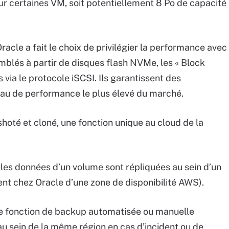
ur certaines VM, soit potentiellement 8 Po de capacité
acle a fait le choix de privilégier la performance avec
blés à partir de disques flash NVMe, les « Block
via le protocole iSCSI. Ils garantissent des
eau de performance le plus élevé du marché.
hoté et cloné, une fonction unique au cloud de la
les données d’un volume sont répliquées au sein d’un
ent chez Oracle d’une zone de disponibilité AWS).
ne fonction de backup automatisée ou manuelle
u sein de la même région en cas d’incident ou de