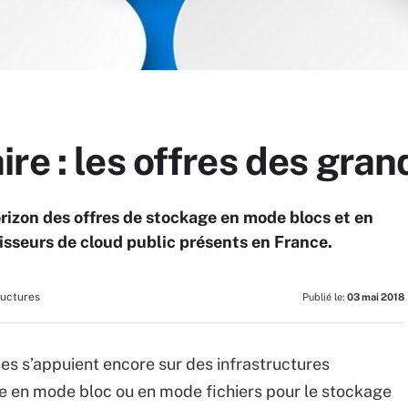
re : les offres des gran
rizon des offres de stockage en mode blocs et en
isseurs de cloud public présents en France.
ructures
Publié le:
03 mai 2018
ses s’appuient encore sur des infrastructures
ge en mode bloc ou en mode fichiers pour le stockage