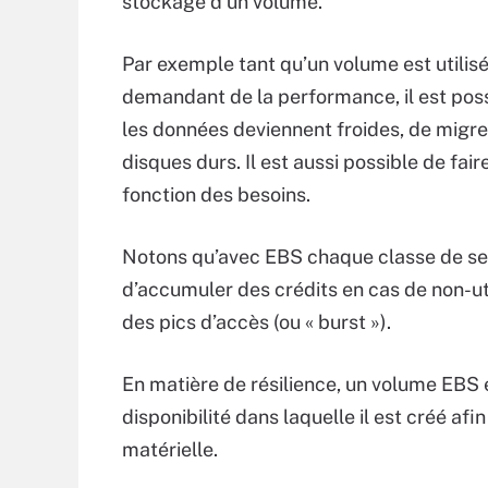
stockage d’un volume.
Par exemple tant qu’un volume est util
demandant de la performance, il est possi
les données deviennent froides, de migre
disques durs. Il est aussi possible de fa
fonction des besoins.
Notons qu’avec EBS chaque classe de serv
d’accumuler des crédits en cas de non-ut
des pics d’accès (ou « burst »).
En matière de résilience, un volume EBS 
disponibilité dans laquelle il est créé af
matérielle.