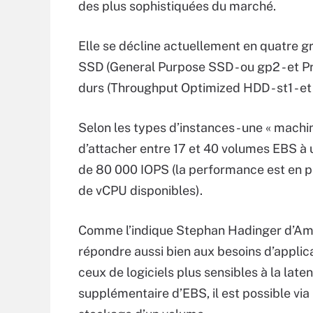
des plus sophistiquées du marché.
Elle se décline actuellement en quatre g
SSD (General Purpose SSD - ou gp2 - et P
durs (Throughput Optimized HDD - st1 - et 
Selon les types d’instances - une « machin
d’attacher entre 17 et 40 volumes EBS 
de 80 000 IOPS (la performance est en pa
de vCPU disponibles).
Comme l’indique Stephan Hadinger d’Ama
répondre aussi bien aux besoins d’appli
ceux de logiciels plus sensibles à la late
supplémentaire d’EBS, il est possible vi