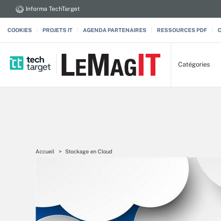
Informa TechTarget
COOKIES
PROJETS IT
AGENDA PARTENAIRES
RESSOURCES PDF
Catégories
Accueil
Stockage en Cloud