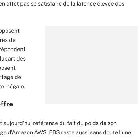
n effet pas se satisfaire de la latence élevée des
roposent
fres de
 répondent
lupart des
posent
rtage de
te inégale.
ffre
t aujourd’hui référence du fait du poids de son
orage d’Amazon AWS. EBS reste aussi sans doute l’une