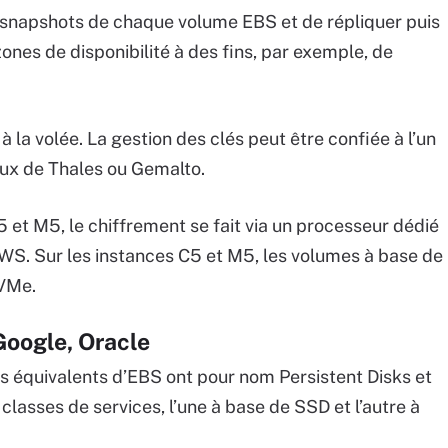
s snapshots de chaque volume EBS et de répliquer puis
ones de disponibilité à des fins, par exemple, de
la volée. La gestion des clés peut être confiée à l’un
x de Thales ou Gemalto.
5 et M5, le chiffrement se fait via un processeur dédié
AWS. Sur les instances C5 et M5, les volumes à base de
VMe.
Google, Oracle
s équivalents d’EBS ont pour nom Persistent Disks et
lasses de services, l’une à base de SSD et l’autre à