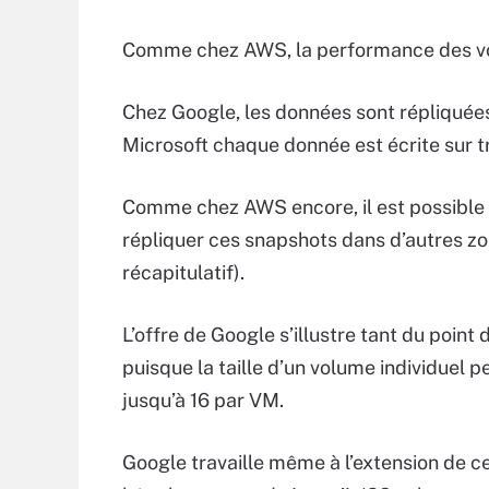
Comme chez AWS, la performance des vol
Chez Google, les données sont répliquées 
Microsoft chaque donnée est écrite sur t
Comme chez AWS encore, il est possible 
répliquer ces snapshots dans d’autres zon
récapitulatif).
L’offre de Google s’illustre tant du poin
puisque la taille d’un volume individuel p
jusqu’à 16 par VM.
Google travaille même à l’extension de c