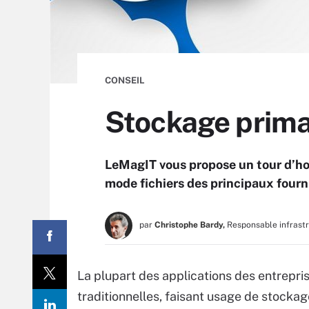
CONSEIL
Stockage primai
LeMagIT vous propose un tour d’ho
mode fichiers des principaux fourn
par
Christophe Bardy,
Responsable infrast
La plupart des applications des entrepri
traditionnelles, faisant usage de stocka