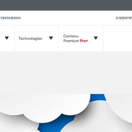
CYBERHEBDO
S'IDENTIF
Contenu
Technologies
Premium
Pro+