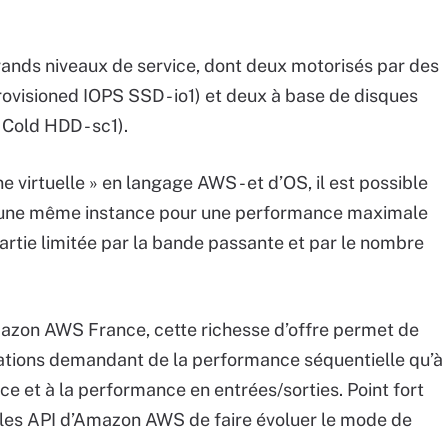
rands niveaux de service, dont deux motorisés par des
rovisioned IOPS SSD - io1) et deux à base de disques
Cold HDD - sc1).
e virtuelle » en langage AWS - et d’OS, il est possible
à une même instance pour une performance maximale
rtie limitée par la bande passante et par le nombre
zon AWS France, cette richesse d’offre permet de
cations demandant de la performance séquentielle qu’à
nce et à la performance en entrées/sorties. Point fort
a les API d’Amazon AWS de faire évoluer le mode de