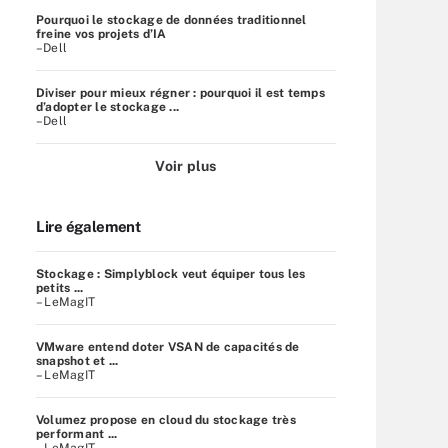
Pourquoi le stockage de données traditionnel
freine vos projets d’IA
–Dell
Diviser pour mieux régner : pourquoi il est temps
d’adopter le stockage ...
–Dell
Voir plus
Lire également
Stockage : Simplyblock veut équiper tous les
petits ...
– LeMagIT
VMware entend doter VSAN de capacités de
snapshot et ...
– LeMagIT
Volumez propose en cloud du stockage très
performant ...
– LeMagIT