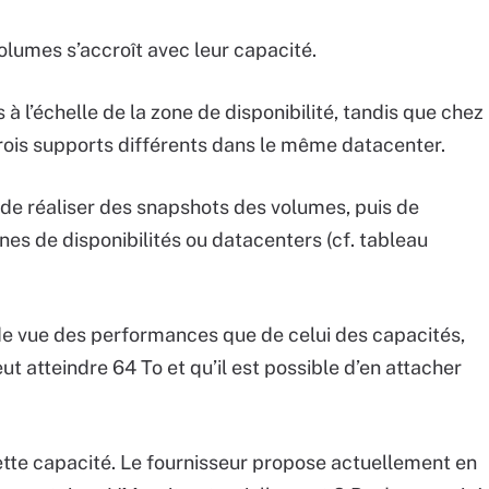
umes s’accroît avec leur capacité.
à l’échelle de la zone de disponibilité, tandis que chez
rois supports différents dans le même datacenter.
de réaliser des snapshots des volumes, puis de
es de disponibilités ou datacenters (cf. tableau
t de vue des performances que de celui des capacités,
eut atteindre 64 To et qu’il est possible d’en attacher
ette capacité. Le fournisseur propose actuellement en