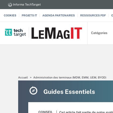
Informa TechTarget
COOKIES
PROJETS IT
AGENDA PARTENAIRES
RESSOURCES PDF
Catégories
Accueil
Administration des terminaux (MDM, EMM, UEM, BYOD)
Guides Essentiels
CONSEIL
Cet article fait partie de notre gui