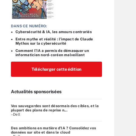
DANS CE NUMÉRO:
Cybersécurité & IA, les amours contrariés
Entre mythe et réalité : l’impact de Claude
Mythos sur la cybersécurité
Comment l’IA a permis de démasquer un
informaticien nord-coréen malveillant
Télécharger cette édition
Actualités sponsorisées
Vos sauvegardes sont désormais des cibles, et la
plupart des plans de reprise n...
–Dell
Des ambitions en matière d'IA ? Consolidez vos
données sur site et dans le cloud