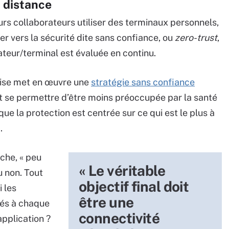
à distance
urs collaborateurs utiliser des terminaux personnels,
er vers la sécurité dite sans confiance, ou
zero-trust
,
sateur/terminal est évaluée en continu.
rise met en œuvre une
stratégie sans confiance
ut se permettre d’être moins préoccupée par la santé
e la protection est centrée sur ce qui est le plus à
.
oche, « peu
« Le véritable
 non. Tout
objectif final doit
 les
être une
ifés à chaque
connectivité
application ?