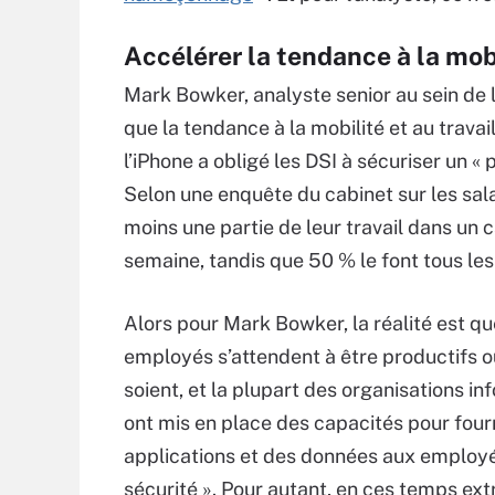
Accélérer la tendance à la mob
Mark Bowker, analyste senior au sein de 
que la tendance à la mobilité et au travai
l’iPhone a obligé les DSI à sécuriser un «
Selon une enquête du cabinet sur les sala
moins une partie de leur travail dans un 
semaine, tandis que 50 % le font tous les 
Alors pour Mark Bowker, la réalité est que
employés s’attendent à être productifs où
soient, et la plupart des organisations i
ont mis en place des capacités pour four
applications et des données aux employé
sécurité ». Pour autant, en ces temps ext