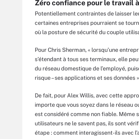
Zéro confiance pour le travail 
Potentiellement contraintes de laisser le
certaines entreprises pourraient se tourn
où la posture de sécurité du couple utili
Pour Chris Sherman, « lorsqu’une entrep
s’étendant à tous ses terminaux, elle pe
du réseau domestique de l’employé, puisqu
risque – ses applications et ses données »
De fait, pour Alex Willis, avec cette appr
importe que vous soyez dans le réseau ou
est considéré comme non fiable. Même si
utilisateurs ne le savent pas, ils sont vér
étape : comment interagissent-ils avec l’