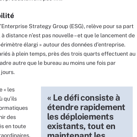
ilité
l’Enterprise Strategy Group (ESG), relève pour sa part
l à distance n’est pas nouvelle – et que le lancement de
 périmètre élargi » autour des données d’entreprise.
riés à plein temps, près des trois quarts effectuent au
cadre autre que le bureau au moins une fois par
jours.
 « les
« Le défi consiste à
 qu’ils
étendre rapidement
nformatiques
les déploiements
nir des
existants, tout en
s en toute
maintenant les
raordinaires,