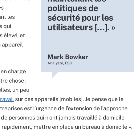
politiques de
es
sécurité pour les
nt les
utilisateurs […]. »
s qui
s élevé, et
n appareil
Mark Bowker
Analyste, ESG
y en charge
tre chose :
lles, un peu
ravail
sur ces appareils [mobiles]. Je pense que le
reprises est l’urgence de l’extension de l’approche
de personnes qui n’ont jamais travaillé à domicile
ès rapidement, mettre en place un bureau à domicile ».