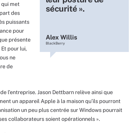
s qui met
sécurité ».
upart des
ès puissants
tance pour
Alex Willis
ique présente
BlackBerry
Et pour lui,
vous ne
ure de
de l’entreprise. Jason Dettbarn relève ainsi que
nt un appareil Apple à la maison qu’ils pourront
organisation un peu plus centrée sur Windows pourrait
ses collaborateurs soient opérationnels ».