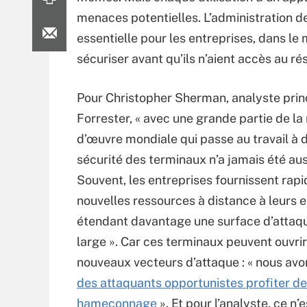
menaces potentielles. L’administration 
essentielle pour les entreprises, dans le
sécuriser avant qu’ils n’aient accès au ré
Pour Christopher Sherman, analyste prin
Forrester, « avec une grande partie de la
d’œuvre mondiale qui passe au travail à d
sécurité des terminaux n’a jamais été auss
Souvent, les entreprises fournissent rap
nouvelles ressources à distance à leurs 
étendant davantage une surface d’attaq
large ». Car ces terminaux peuvent ouvrir 
nouveaux vecteurs d’attaque : « nous avo
des attaquants opportunistes profiter d
hameçonnage
». Et pour l’analyste, ce n