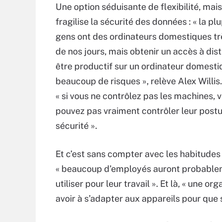
Une option séduisante de flexibilité, mai
fragilise la sécurité des données : « la pl
gens ont des ordinateurs domestiques tr
de nos jours, mais obtenir un accès à dis
être productif sur un ordinateur domest
beaucoup de risques », relève Alex Willis. 
« si vous ne contrôlez pas les machines, 
pouvez pas vraiment contrôler leur post
sécurité ».
Et c’est sans compter avec les habitudes 
« beaucoup d’employés auront probableme
utiliser pour leur travail ». Et là, « une 
avoir à s’adapter aux appareils pour que 