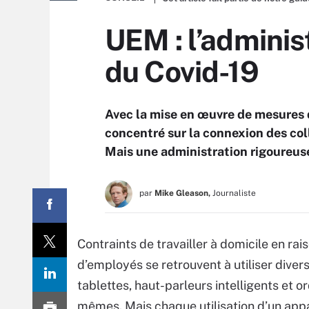
UEM : l’administ
du Covid-19
Avec la mise en œuvre de mesures de
concentré sur la connexion des coll
Mais une administration rigoureus
par
Mike Gleason,
Journaliste
Contraints de travailler à domicile en r
d’employés se retrouvent à utiliser dive
tablettes, haut-parleurs intelligents et o
mêmes. Mais chaque utilisation d’un appa