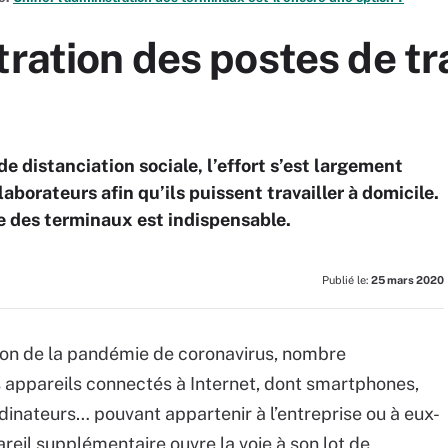
ration des postes de tra
 distanciation sociale, l’effort s’est largement
aborateurs afin qu’ils puissent travailler à domicile.
e des terminaux est indispensable.
Publié le:
25 mars 2020
aison de la pandémie de coronavirus, nombre
rs appareils connectés à Internet, dont smartphones,
rdinateurs… pouvant appartenir à l’entreprise ou à eux-
reil supplémentaire ouvre la voie à son lot de