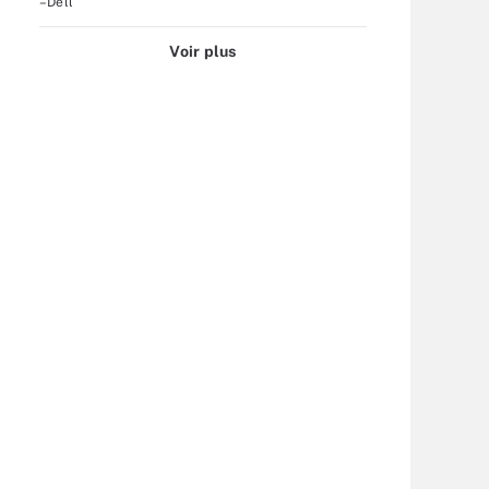
–Dell
Voir plus