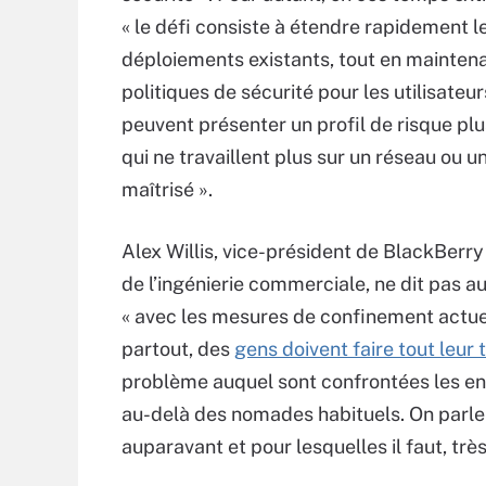
« le défi consiste à étendre rapidement l
déploiements existants, tout en maintena
politiques de sécurité pour les utilisateur
peuvent présenter un profil de risque plu
qui ne travaillent plus sur un réseau ou u
maîtrisé ».
Alex Willis, vice-président de BlackBerr
de l’ingénierie commerciale, ne dit pas au
« avec les mesures de confinement actue
partout, des
gens doivent faire tout leur t
problème auquel sont confrontées les ent
au-delà des nomades habituels. On parle 
auparavant et pour lesquelles il faut, tr