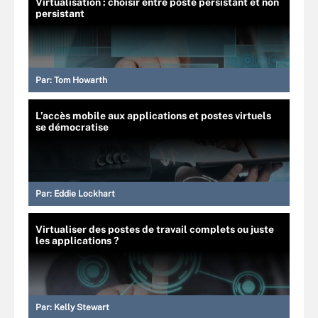
Virtualisation : choisir entre poste persistant et non
persistant
Par:
Tom Howarth
L’accès mobile aux applications et postes virtuels
se démocratise
Par:
Eddie Lockhart
Virtualiser des postes de travail complets ou juste
les applications ?
Par:
Kelly Stewart