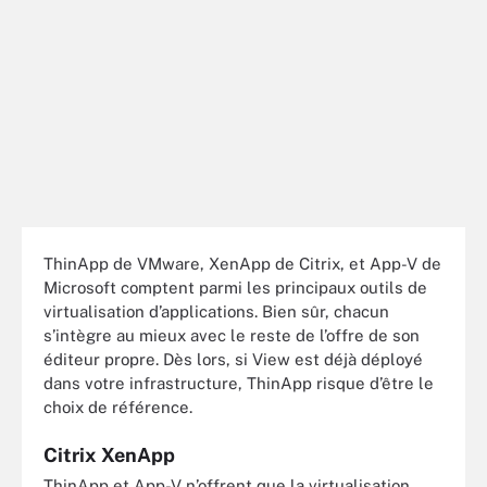
ThinApp de VMware, XenApp de Citrix, et App-V de
Microsoft comptent parmi les principaux outils de
virtualisation d’applications. Bien sûr, chacun
s’intègre au mieux avec le reste de l’offre de son
éditeur propre. Dès lors, si View est déjà déployé
dans votre infrastructure, ThinApp risque d’être le
choix de référence.
Citrix XenApp
ThinApp et App-V n’offrent que la virtualisation