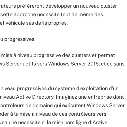
strateurs préféreront développer un nouveau cluster
l, cette approche nécessite tout de même des
t véhicule ses défis propres.
au progressives.
 mise à niveau progressive des clusters et permet
ows Server actifs vers Windows Server 2016, et ce sans
à niveau progressives du système d'exploitation d'un
à niveau Active Directory. Imaginez une entreprise dont
s contrôleurs de domaine qui exécutent Windows Server
der à la mise à niveau de ces contrôleurs vers
eau ne nécessite ni la mise hors ligne d'Active