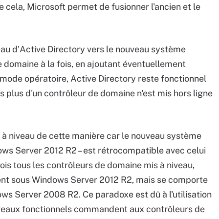
de cela, Microsoft permet de fusionner l'ancien et le
eau d'Active Directory vers le nouveau système
de domaine à la fois, en ajoutant éventuellement
mode opératoire, Active Directory reste fonctionnel
is plus d'un contrôleur de domaine n'est mis hors ligne
ry à niveau de cette manière car le nouveau système
dows Server 2012 R2 – est rétrocompatible avec celui
is tous les contrôleurs de domaine mis à niveau,
ent sous Windows Server 2012 R2, mais se comporte
ws Server 2008 R2. Ce paradoxe est dû à l'utilisation
niveaux fonctionnels commandent aux contrôleurs de