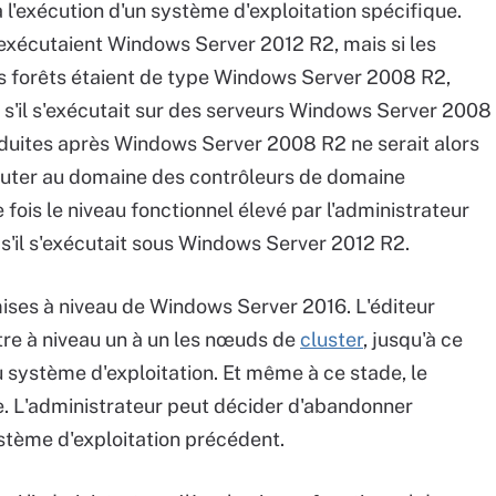
l'exécution d'un système d'exploitation spécifique.
e exécutaient Windows Server 2012 R2, mais si les
s forêts étaient de type Windows Server 2008 R2,
s'il s'exécutait sur des serveurs Windows Server 2008
oduites après Windows Server 2008 R2 ne serait alors
'ajouter au domaine des contrôleurs de domaine
ois le niveau fonctionnel élevé par l'administrateur
'il s'exécutait sous Windows Server 2012 R2.
ises à niveau de Windows Server 2016. L'éditeur
tre à niveau un à un les nœuds de
cluster
, jusqu'à ce
système d'exploitation. Et même à ce stade, le
e. L'administrateur peut décider d'abandonner
stème d'exploitation précédent.