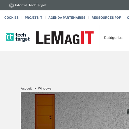
Informa TechTarget
COOKIES
PROJETS IT
AGENDA PARTENAIRES
RESSOURCES PDF
Catégories
Accueil
Windows