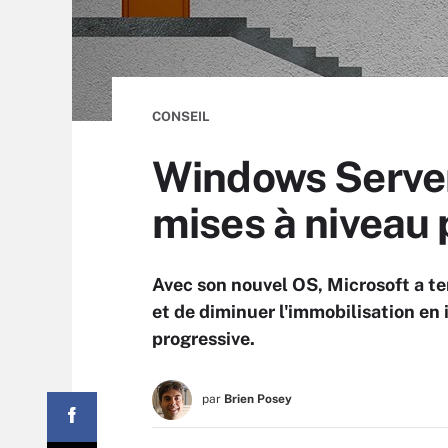
CONSEIL
Windows Server 
mises à niveau 
Avec son nouvel OS, Microsoft a ten
et de diminuer l'immobilisation en 
progressive.
par
Brien Posey