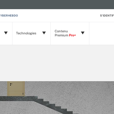
CYBERHEBDO
S'IDENTIF
Contenu
Technologies
Premium
Pro+