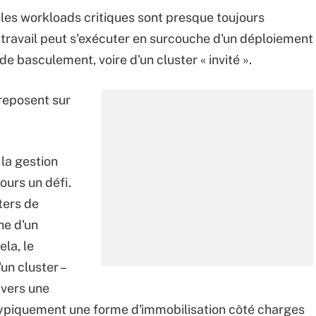
es workloads critiques sont presque toujours
e travail peut s'exécuter en surcouche d'un déploiement
de basculement, voire d'un cluster « invité ».
reposent sur
, la gestion
ours un défi.
ters de
ne d'un
la, le
n cluster –
 vers une
typiquement une forme d'immobilisation côté charges