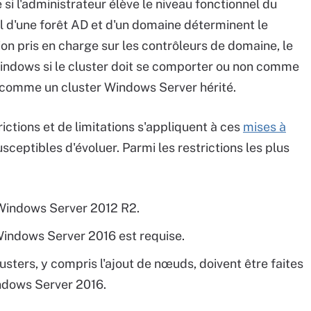
 si l'administrateur élève le niveau fonctionnel du
l d'une forêt AD et d'un domaine déterminent le
n pris en charge sur les contrôleurs de domaine, le
 Windows si le cluster doit se comporter ou non comme
 comme un cluster Windows Server hérité.
ctions et de limitations s'appliquent à ces
mises à
susceptibles d'évoluer. Parmi les restrictions les plus
 Windows Server 2012 R2.
e Windows Server 2016 est requise.
usters, y compris l'ajout de nœuds, doivent être faites
indows Server 2016.