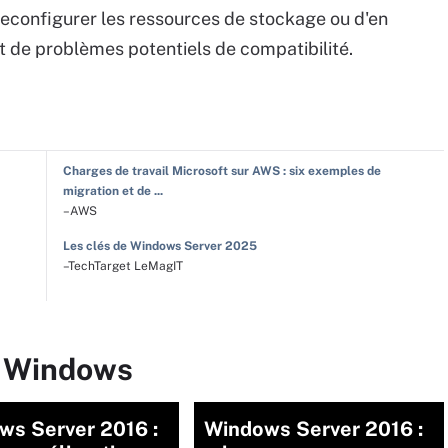
econfigurer les ressources de stockage ou d'en
it de problèmes potentiels de compatibilité.
Charges de travail Microsoft sur AWS : six exemples de
migration et de ...
–AWS
Les clés de Windows Server 2025
–TechTarget LeMagIT
r Windows
ws Server 2016 :
Windows Server 2016 :