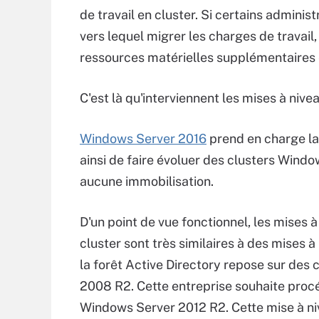
de travail en cluster. Si certains admini
vers lequel migrer les charges de travai
ressources matérielles supplémentaires e
C'est là qu'interviennent les mises à nive
Windows Server 2016
prend en charge la
ainsi de faire évoluer des clusters Wind
aucune immobilisation.
D'un point de vue fonctionnel, les mises 
cluster sont très similaires à des mises 
la forêt Active Directory repose sur de
2008 R2. Cette entreprise souhaite procé
Windows Server 2012 R2. Cette mise à niv