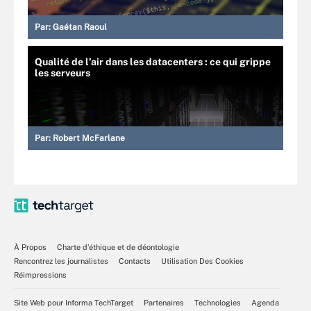
Par:
Gaétan Raoul
Qualité de l’air dans les datacenters : ce qui grippe
les serveurs
Par:
Robert McFarlane
À Propos
Charte d’éthique et de déontologie
Rencontrez les journalistes
Contacts
Utilisation Des Cookies
Réimpressions
Site Web pour Informa TechTarget
Partenaires
Technologies
Agenda