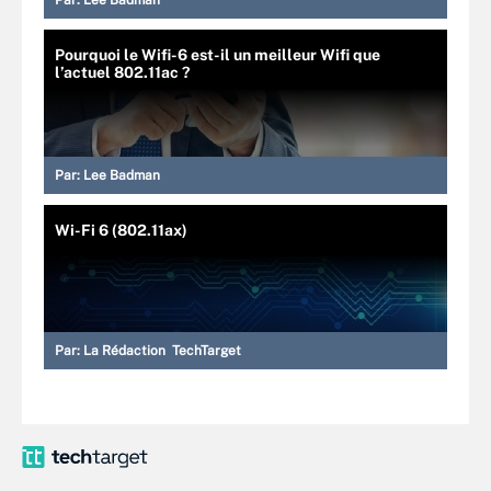
Par:
Lee Badman
Pourquoi le Wifi-6 est-il un meilleur Wifi que
l’actuel 802.11ac ?
Par:
Lee Badman
Wi-Fi 6 (802.11ax)
Par:
La Rédaction TechTarget