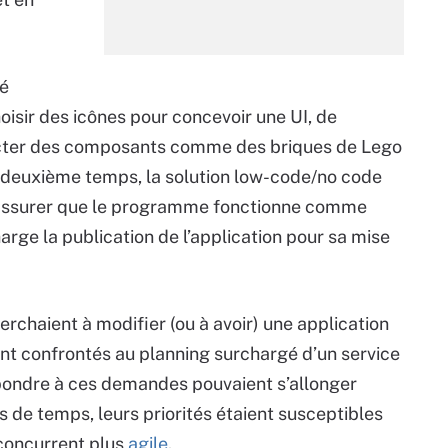
gé
isir des icônes pour concevoir une UI, de
necter des composants comme des briques de Lego
n deuxième temps, la solution low-code/no code
’assurer que le programme fonctionne comme
arge la publication de l’application pour sa mise
chaient à modifier (ou à avoir) une application
nt confrontés au planning surchargé d’un service
répondre à ces demandes pouvaient s’allonger
s de temps, leurs priorités étaient susceptibles
 concurrent plus
agile
.