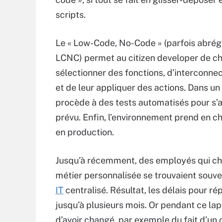
scripts.
Le « Low-Code, No-Code » (parfois abré
LCNC) permet au citizen developer de cho
sélectionner des fonctions, d’intercon
et de leur appliquer des actions. Dans u
procède à des tests automatisés pour s
prévu. Enfin, l’environnement prend en ch
en production.
Jusqu’à récemment, des employés qui cher
métier personnalisée se trouvaient souve
IT
centralisé. Résultat, les délais pour 
jusqu’à plusieurs mois. Or pendant ce lap
d’avoir changé, par exemple du fait d’un