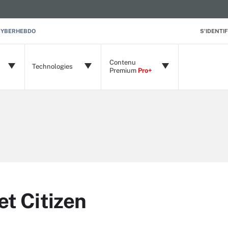
CYBERHEBDO
S'IDENTIF
Contenu
Technologies
Premium
Pro+
et Citizen