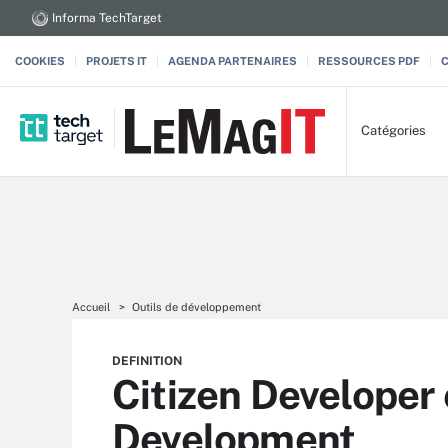
Informa TechTarget
COOKIES
PROJETS IT
AGENDA PARTENAIRES
RESSOURCES PDF
Catégories
Accueil
Outils de développement
DEFINITION
Citizen Developer 
Development