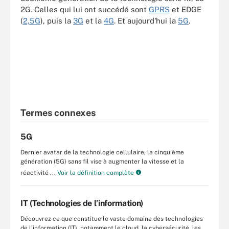
2G. Celles qui lui ont succédé sont
GPRS
et EDGE
(
2,5G
), puis la
3G
et la
4G
. Et aujourd'hui la
5G
.
Termes connexes
5G
Dernier avatar de la technologie cellulaire, la cinquième
génération (5G) sans fil vise à augmenter la vitesse et la
réactivité ...
Voir la définition complète
IT (Technologies de l’information)
Découvrez ce que constitue le vaste domaine des technologies
de l’information (IT), notamment le cloud, la cybersécurité, les ...