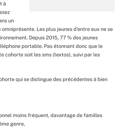
t à
assez
dans un
omniprésente. Les plus jeunes d'entre eux ne se
vironnement. Depuis 2015, 77 % des jeunes
téléphone portable. Pas étonnant donc que le
cohorte soit les sms (textos), suivi par les
cohorte qui se distingue des précédentes à bien
ionnel moins fréquent, davantage de familles
ême genre,