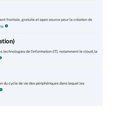
nt frontale, gratuite et open source pour la création de
ète
ation)
 technologies de l’information (IT), notamment le cloud, la
n du cycle de vie des périphériques dans lequel les