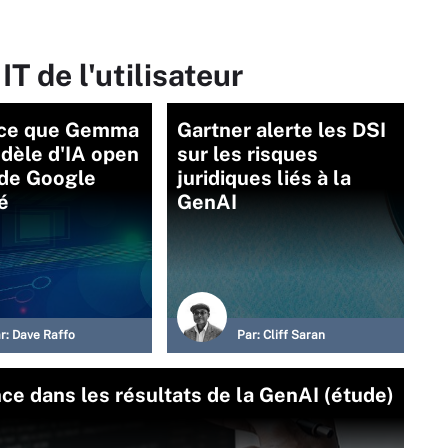
T de l'utilisateur
-ce que Gemma
Gartner alerte les DSI
dèle d'IA open
sur les risques
de Google
juridiques liés à la
é
GenAI
r:
Dave Raffo
Par:
Cliff Saran
e dans les résultats de la GenAI (étude)