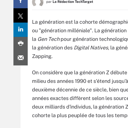
par
La Rédaction TechTarget
La génération est la cohorte démographiqu
ou "génération milléniale". La génératio
la
Gen Tech
pour génération technologiq
la génération des
Digital Natives
,
la géné
Zapping.
On considère que la génération Z débute
milieu des années 1990 et s'étend jusqu'à
deuxième décennie de ce siècle, bien que
années exactes diffèrent selon les sourc
deux milliards d'individus, la génération Z
cohorte la plus peuplée de tous les temp