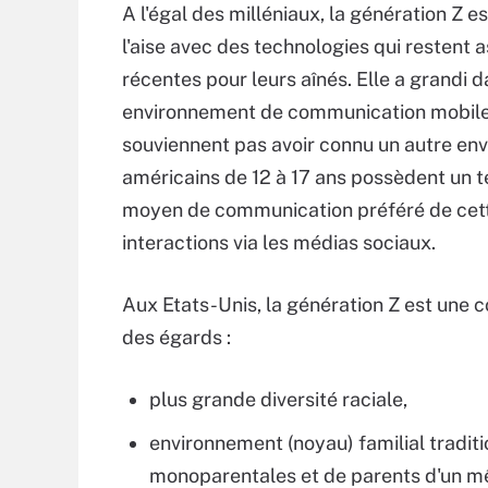
A l'égal des milléniaux, la génération Z es
l'aise avec des technologies qui restent 
récentes pour leurs aînés. Elle a grandi 
environnement de communication mobile 
souviennent pas avoir connu un autre en
américains de 12 à 17 ans possèdent un 
moyen de communication préféré de cette 
interactions via les médias sociaux.
Aux Etats-Unis, la génération Z est une 
des égards :
plus grande diversité raciale,
environnement (noyau) familial tradit
monoparentales et de parents d'un m