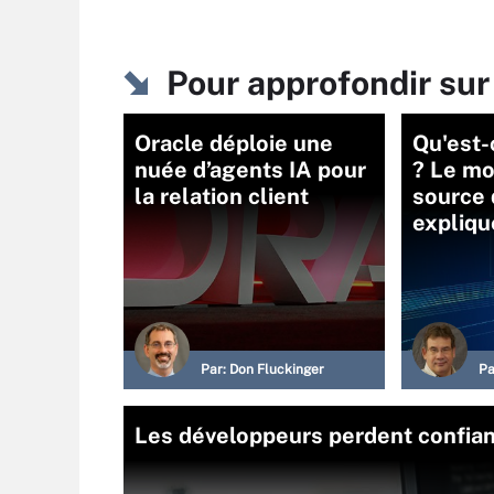
Pour approfondir sur I
Oracle déploie une
Qu'est
nuée d’agents IA pour
? Le mo
la relation client
source 
expliqu
Par:
Don Fluckinger
Pa
Les développeurs perdent confianc