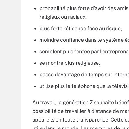
probabilité plus forte d'avoir des ami
religieux ou raciaux,
plus forte réticence face au risque,
moindre confiance dans le système é
semblent plus tentée par l'entreprenar
se montre plus religieuse,
passe davantage de temps sur interne
utilise plus le téléphone que la télévisi
Au travail, la génération Z souhaite bénéf
possibilité de travailler à distance de man
appareils en toute transparence. Cette c
utile dans le monde. Les membres de la gé