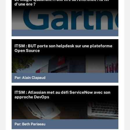
d’une ère ?
ITSM : BUT porte son helpdesk sur une plateforme
Open Source
Par:
Alain Clapaud
ITSM : Atlassian met au défi ServiceNow avec son
approche DevOps
Par:
Beth Pariseau