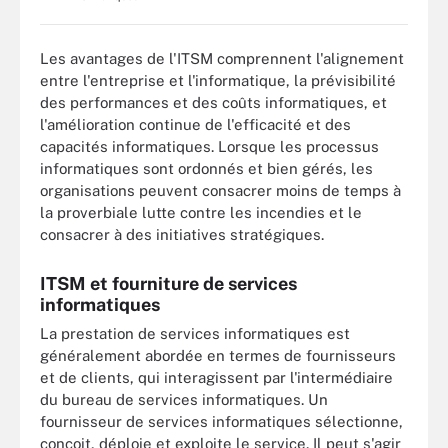
Les avantages de l'ITSM comprennent l'alignement
entre l'entreprise et l'informatique, la prévisibilité
des performances et des coûts informatiques, et
l'amélioration continue de l'efficacité et des
capacités informatiques. Lorsque les processus
informatiques sont ordonnés et bien gérés, les
organisations peuvent consacrer moins de temps à
la proverbiale lutte contre les incendies et le
consacrer à des initiatives stratégiques.
ITSM et fourniture de services
informatiques
La prestation de services informatiques est
généralement abordée en termes de fournisseurs
et de clients, qui interagissent par l'intermédiaire
du bureau de services informatiques. Un
fournisseur de services informatiques sélectionne,
conçoit, déploie et exploite le service. Il peut s'agir