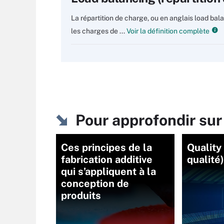
La répartition de charge, ou en anglais load bal
les charges de ...
Voir la définition complète
Pour approfondir su
Ces principes de la
Quality
fabrication additive
qualité)
qui s’appliquent à la
conception de
produits