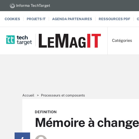
Informa TechTarget
COOKIES
PROJETS IT
AGENDA PARTENAIRES
RESSOURCES PDF
Catégories
Accueil
Processeurs et composants
DEFINITION
Mémoire à change