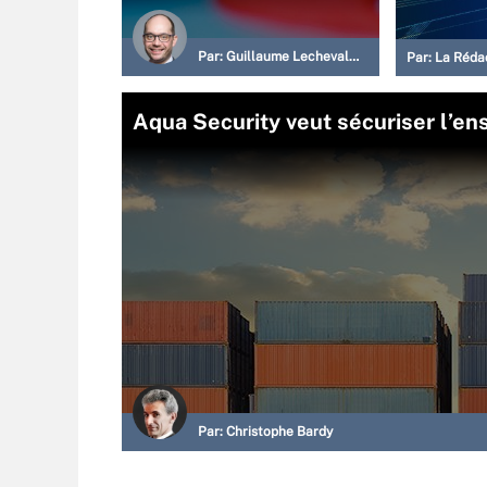
Par:
Guillaume Lechevallier
Par:
La Réda
Aqua Security veut sécuriser l’en
Par:
Christophe Bardy