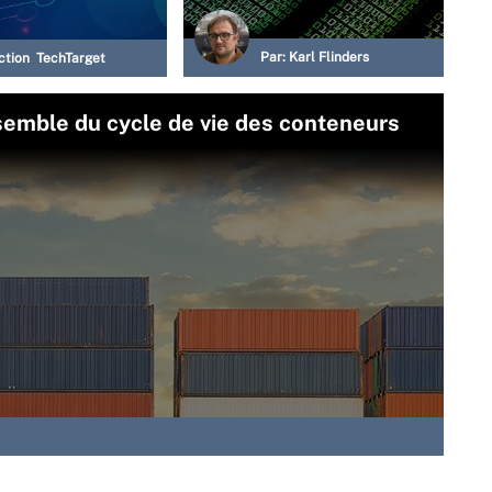
Par:
Karl Flinders
ction TechTarget
semble du cycle de vie des conteneurs