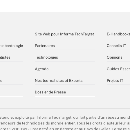
Site Web pour Informa TechTarget
E-Handbook
e déontologie
Partenaires
Conseils IT
listes
Technologies
Opinions
Agenda
Guides Essen
es
Nos Journalistes et Experts
Projets IT
Dossier de Presse