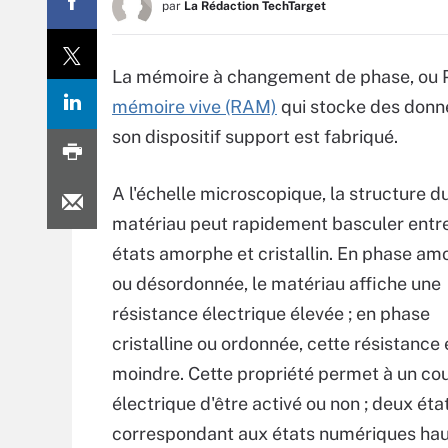
par
La Rédaction TechTarget
La mémoire à changement de phase, ou 
mémoire vive (RAM)
qui stocke des donné
son dispositif support est fabriqué.
A l'échelle microscopique, la structure d
matériau peut rapidement basculer entre
états amorphe et cristallin. En phase am
ou désordonnée, le matériau affiche une
résistance électrique élevée ; en phase
cristalline ou ordonnée, cette résistance 
moindre. Cette propriété permet à un co
électrique d'être activé ou non ; deux éta
correspondant aux états numériques hau