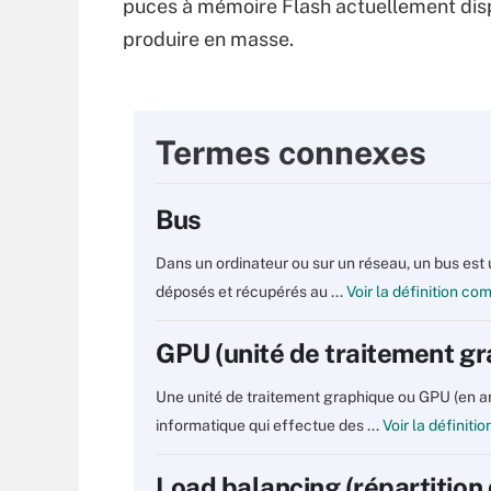
puces à mémoire Flash actuellement dispo
produire en masse.
Termes connexes
Bus
Dans un ordinateur ou sur un réseau, un bus est 
déposés et récupérés au ...
Voir la définition co
GPU (unité de traitement g
Une unité de traitement graphique ou GPU (en an
informatique qui effectue des ...
Voir la définiti
Load balancing (répartition