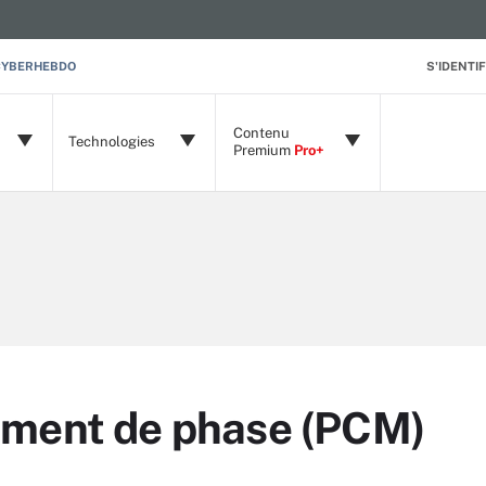
CYBERHEBDO
S'IDENTIF
Contenu
Technologies
Premium
Pro+
ment de phase (PCM)