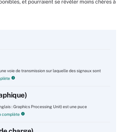
nibles, et pourraient se révéler moins chères à
une voie de transmission sur laquelle des signaux sont
mplète
raphique)
glais : Graphics Processing Unit) est une puce
on complète
 de charge)