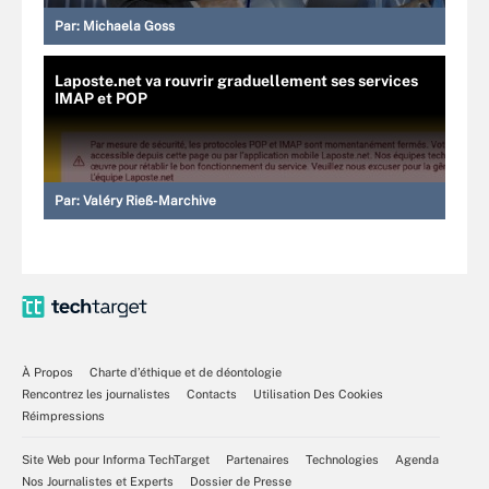
Par:
Michaela Goss
Laposte.net va rouvrir graduellement ses services
IMAP et POP
Par:
Valéry Rieß-Marchive
À Propos
Charte d’éthique et de déontologie
Rencontrez les journalistes
Contacts
Utilisation Des Cookies
Réimpressions
Site Web pour Informa TechTarget
Partenaires
Technologies
Agenda
Nos Journalistes et Experts
Dossier de Presse