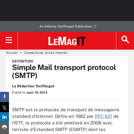
An Informa TechTarget Publication
Accueil
Connectivité, Accès Internet
DEFINITION
Simple Mail transport protocol
(SMTP)
La Rédaction TechTarget
Publié le:
août 19, 2014
SMTP est le protocole de transport de messagerie
standard d’Internet. Défini en 1982 par
RFC 821
de
l’IETF, le protocole a été amélioré en 2008 avec
l’arrivée d’Extended SMTP (ESMTP) dont les