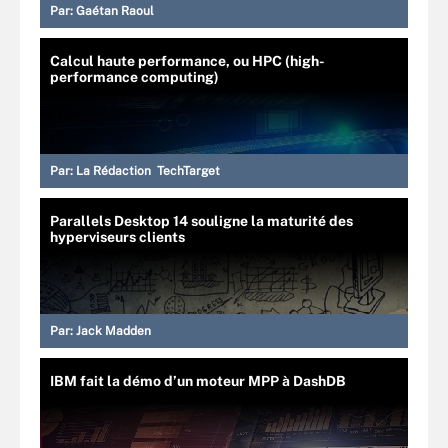
Par:
Gaétan Raoul
Calcul haute performance, ou HPC (high-
performance computing)
Par:
La Rédaction TechTarget
Parallels Desktop 14 souligne la maturité des
hyperviseurs clients
Par:
Jack Madden
IBM fait la démo d’un moteur MPP à DashDB