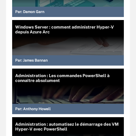
Par:
Damon Garn
Windows Server : comment administrer Hyper-V
depuis Azure Arc
Par:
James Bannan
Administration : Les commandes PowerShell à
connaître absolument
Par:
Anthony Howell
Administration : automatisez le démarrage des VM
Hyper-V avec PowerShell