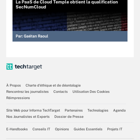
La PaaS de Cloud Temple obtient la qualification
SecNumCloud
Par:
Gaétan Raoul
À Propos
Charte d’éthique et de déontologie
Rencontrez les journalistes
Contacts
Utilisation Des Cookies
Réimpressions
Site Web pour Informa TechTarget
Partenaires
Technologies
Agenda
Nos Journalistes et Experts
Dossier de Presse
E-Handbooks
Conseils IT
Opinions
Guides Essentiels
Projets IT