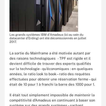
Les grands systèmes IBM d'Amadeus (ici au sein du
datacenter d'Erding) ont été décomissionnés en juillet
2017.
La sortie du Mainframe a été motivée autant par
des raisons technologiques - TPF est rigide et il
devient difficile de trouver des experts qualifiés
sur la technologie - qu’économiques : en quelques
années, le ratio look to book – ratio des requêtes
effectuées pour obtenir une réservation ferme – qui
était de 10 pour 1 à franchi la barre des 1000 pour 1.
Il était tout simplement impossible de maintenir la
compétitivité d’Amadeus en continuant à baser son
système sur des grands systèmes – sachant