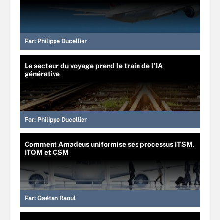
Par:
Philippe Ducellier
Le secteur du voyage prend le train de l’IA
générative
Par:
Philippe Ducellier
Comment Amadeus uniformise ses processus ITSM,
ITOM et CSM
Par:
Gaétan Raoul