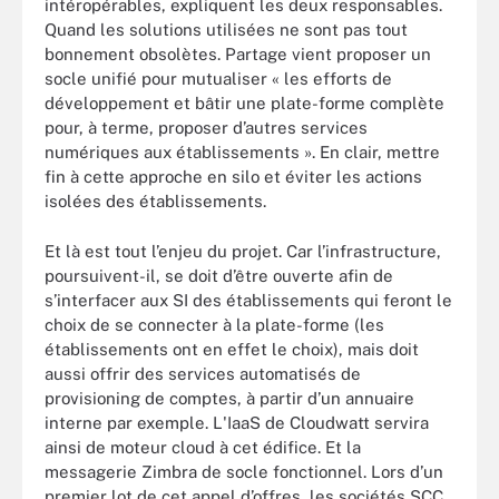
intéropérables, expliquent les deux responsables.
Quand les solutions utilisées ne sont pas tout
bonnement obsolètes. Partage vient proposer un
socle unifié pour mutualiser « les efforts de
développement et bâtir une plate-forme complète
pour, à terme, proposer d’autres services
numériques aux établissements ». En clair, mettre
fin à cette approche en silo et éviter les actions
isolées des établissements.
Et là est tout l’enjeu du projet. Car l’infrastructure,
poursuivent-il, se doit d’être ouverte afin de
s’interfacer aux SI des établissements qui feront le
choix de se connecter à la plate-forme (les
établissements ont en effet le choix), mais doit
aussi offrir des services automatisés de
provisioning de comptes, à partir d’un annuaire
interne par exemple. L'IaaS de Cloudwatt servira
ainsi de moteur cloud à cet édifice. Et la
messagerie Zimbra de socle fonctionnel. Lors d’un
premier lot de cet appel d’offres, les sociétés SCC