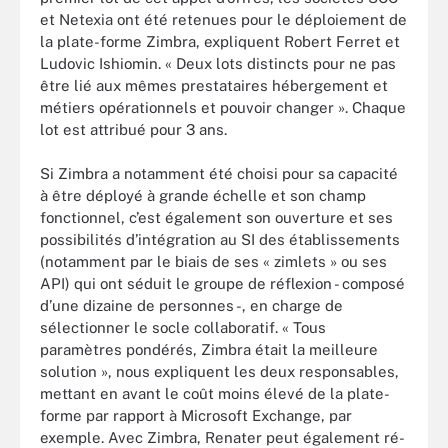
et Netexia ont été retenues pour le déploiement de
la plate-forme Zimbra, expliquent Robert Ferret et
Ludovic Ishiomin. « Deux lots distincts pour ne pas
être lié aux mêmes prestataires hébergement et
métiers opérationnels et pouvoir changer ». Chaque
lot est attribué pour 3 ans.
Si Zimbra a notamment été choisi pour sa capacité
à être déployé à grande échelle et son champ
fonctionnel, c’est également son ouverture et ses
possibilités d’intégration au SI des établissements
(notamment par le biais de ses « zimlets » ou ses
API) qui ont séduit le groupe de réflexion - composé
d’une dizaine de personnes -, en charge de
sélectionner le socle collaboratif. « Tous
paramètres pondérés, Zimbra était la meilleure
solution », nous expliquent les deux responsables,
mettant en avant le coût moins élevé de la plate-
forme par rapport à Microsoft Exchange, par
exemple. Avec Zimbra, Renater peut également ré-