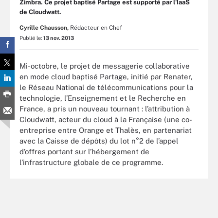
Zimbra. Ce projet baptisé Partage est supporté par l'IaaS
de Cloudwatt.
Cyrille Chausson,
Rédacteur en Chef
Publié le:
13 nov. 2013
Mi-octobre, le projet de messagerie collaborative
en mode cloud baptisé Partage, initié par Renater,
le Réseau National de télécommunications pour la
technologie, l’Enseignement et le Recherche en
France, a pris un nouveau tournant : l’attribution à
Cloudwatt, acteur du cloud à la Française (une co-
entreprise entre Orange et Thalès, en partenariat
avec la Caisse de dépôts) du lot n°2 de l’appel
d’offres portant sur l’hébergement de
l’infrastructure globale de ce programme.