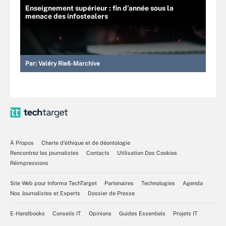
Enseignement supérieur : fin d’année sous la
menace des infostealers
Par:
Valéry Rieß-Marchive
À Propos
Charte d’éthique et de déontologie
Rencontrez les journalistes
Contacts
Utilisation Des Cookies
Réimpressions
Site Web pour Informa TechTarget
Partenaires
Technologies
Agenda
Nos Journalistes et Experts
Dossier de Presse
E-Handbooks
Conseils IT
Opinions
Guides Essentiels
Projets IT