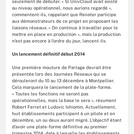
seulement de débuter. « Si UnivCloud avait existé
au niveau opérationnel, nous aurions regardé »,
commentent-ils, rappelant que Renater participe
aux démonstrateurs de ce projet en proposant les
liaisons réseaux. « On continue à travailler pour le
mettre en place en production », mais la production
n’est pas encore à l’ordre du jour, lancent-ils.
Un lancement définitif début 2014
Une première mouture de Partage devrait être
présentée lors des Journées Réseaux qui se
dérouleront du 10 au 13 décembre à Montpellier.
Cela marquera le lancement de la plate-forme.
« Toutes les fonctions ne seront pas
opérationnelles, mais la base le sera », résument
Robert Ferret et Ludovic Ishiomin. Actuellement,
huit établissements participent à un pilote et en
décembre, un ou deux auront migré. L’objectif étant
d’avoir une plate-forme définitive au premier
trimestre 2014, date à laquelle les établissements