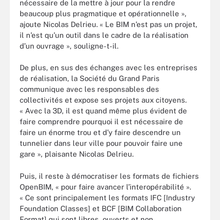
nécessaire de la mettre à jour pour la rendre
beaucoup plus pragmatique et opérationnelle »,
ajoute Nicolas Delrieu. « Le BIM n’est pas un projet,
il n’est qu’un outil dans le cadre de la réalisation
d’un ouvrage », souligne-t-il.
De plus, en sus des échanges avec les entreprises
de réalisation, la Société du Grand Paris
communique avec les responsables des
collectivités et expose ses projets aux citoyens.
« Avec la 3D, il est quand même plus évident de
faire comprendre pourquoi il est nécessaire de
faire un énorme trou et d’y faire descendre un
tunnelier dans leur ville pour pouvoir faire une
gare », plaisante Nicolas Delrieu.
Puis, il reste à démocratiser les formats de fichiers
OpenBIM, « pour faire avancer l’interopérabilité ».
« Ce sont principalement les formats IFC [Industry
Foundation Classes] et BCF [BIM Collaboration
Format] qui sont libres, ouverts et non