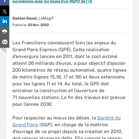
européenne pose les bases d’un RGPD de l’IA
Gaétan Raoul,
LeMagIT
Publié le:
25 févr. 2022
Les Franciliens connaissent bien les enjeux du
Grand Paris Express (GPE). Cette réalisation
d’envergure lancée en 2011, dont le coût estimé
atteint 26 milliards d’euros, a pour objectif d’ajouter
200 kilomètres de réseau automatisé, quatre lignes
de métro (lignes 15,16, 17 et 18) et deux extensions
pour les lignes 11 et 14. Au total, le GPE doit
entraîner la construction et l’ouverture de
71 nouvelles stations. La fin des travaux est prévue
pour l’année 2030.
Pour respecter au mieux les délais, la
Société du
Grand Paris
(SGP), en charge de la maîtrise
d’ouvrage de ce projet depuis sa création en 2010,
doit relever plusieurs défis. Elle conçoit le réseau