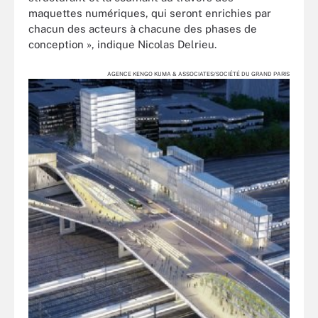
maquettes numériques, qui seront enrichies par
chacun des acteurs à chacune des phases de
conception », indique Nicolas Delrieu.
AGENCE KENGO KUMA & ASSOCIATES/SOCIÉTÉ DU GRAND PARIS