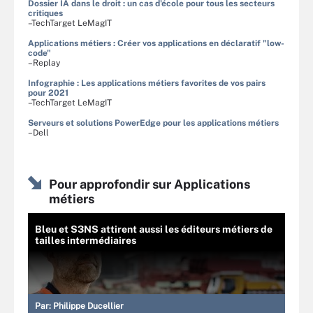
Dossier IA dans le droit : un cas d'école pour tous les secteurs
critiques
–TechTarget LeMagIT
Applications métiers : Créer vos applications en déclaratif "low-
code"
–Replay
Infographie : Les applications métiers favorites de vos pairs
pour 2021
–TechTarget LeMagIT
Serveurs et solutions PowerEdge pour les applications métiers
–Dell
Pour approfondir sur Applications
métiers
Bleu et S3NS attirent aussi les éditeurs métiers de
tailles intermédiaires
Par:
Philippe Ducellier