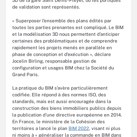
3D de la gare Saint Denis-Pleyel, où les portiques
de validation sont représentés.
« Superposer l’ensemble des plans édités par
toutes les parties prenantes est compliqué. Le BIM
et la modélisation 3D nous permettent d’anticiper
certaines des problématiques et de comprendre
rapidement les projets menés en parallèle en
phase de conception et d’exécution », déclare
Jocelin Birling, responsable gestion de
configuration et usages BIM chez la Société du
Grand Paris.
La pratique du BIM s’avère particulièrement
codifiée. Elle répond à des normes ISO, des
standards, mais est aussi encouragée dans la
construction des biens immobiliers publics depuis
la publication d’une directive européenne en 2014.
En France, le ministère de la Cohésion des
territoires a lancé le plan
BIM 2022
, visant ni plus
ni moins à « généraliser la commande en BIM dans