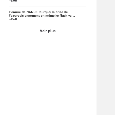
–Dell
Pénurie de NAND: Pourquoi la crise de
l’approvisionnement en mémoire flash va ...
–Dell
Voir plus