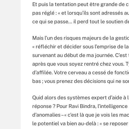
Et puis la tentation peut être grande de 
pas réglé : « et lorsqu’ils sont adressés
ce qui se passe… il perd tout le soutien d
Mais l’un des risques majeurs de la gesti
« réfléchir et décider sous l’emprise de l
survenant au début de ma journée. C’est to
après que vous soyez rentré chez vous. T
d’affilée. Votre cerveau a cessé de foncti
bas ; vous prenez des décisions qui ne s
Quid alors des systèmes expert d’aide à 
réponse ? Pour Ravi Bindra, l’intelligence 
d’anomalies – « c’est là que je vois les m
le potentiel va bien au-delà : « se reposer s