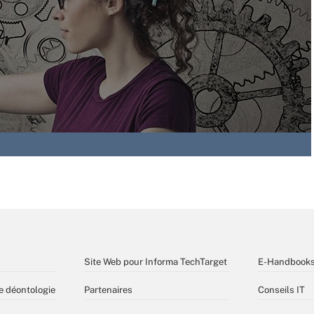
Site Web pour Informa TechTarget
E-Handbook
e déontologie
Partenaires
Conseils IT