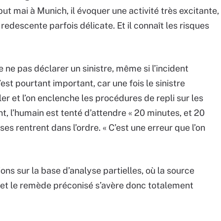
ébut mai à Munich, il évoquer une activité très excitante,
redescente parfois délicate. Et il connaît les risques
e ne pas déclarer un sinistre, même si l’incident
st pourtant important, car une fois le sinistre
ler et l’on enclenche les procédures de repli sur les
, l’humain est tenté d’attendre « 20 minutes, et 20
s rentrent dans l’ordre. « C’est une erreur que l’on
ns sur la base d’analyse partielles, où la source
 et le remède préconisé s’avère donc totalement