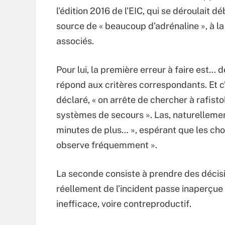
l’édition 2016 de l’EIC, qui se déroulait d
source de « beaucoup d’adrénaline », à la 
associés.
Pour lui, la première erreur à faire est… d
répond aux critères correspondants. Et c’e
déclaré, « on arrête de chercher à rafisto
systèmes de secours ». Las, naturellement
minutes de plus… », espérant que les chose
observe fréquemment ».
La seconde consiste à prendre des décisio
réellement de l’incident passe inaperçue
inefficace, voire contreproductif.