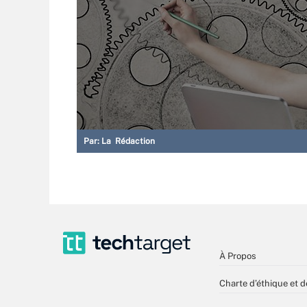
Par:
La Rédaction
À Propos
Charte d’éthique et d