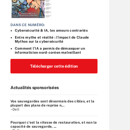
DANS CE NUMÉRO:
Cybersécurité & IA, les amours contrariés
Entre mythe et réalité : l’impact de Claude
Mythos sur la cybersécurité
Comment l’IA a permis de démasquer un
informaticien nord-coréen malveillant
Télécharger cette édition
Actualités sponsorisées
Vos sauvegardes sont désormais des cibles, et la
plupart des plans de reprise n...
–Dell
Pourquoi c’est la vitesse de restauration, et non la
capacité de sauvegarde, ...