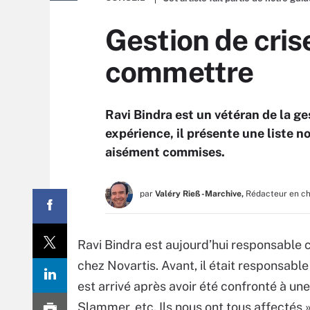
Gestion de crise
commettre
Ravi Bindra est un vétéran de la ge
expérience, il présente une liste n
aisément commises.
par
Valéry Rieß-Marchive,
Rédacteur en c
Ravi Bindra est aujourd’hui responsable c
chez Novartis. Avant, il était responsabl
est arrivé après avoir été confronté à une 
Slammer, etc. Ils nous ont tous affectés »