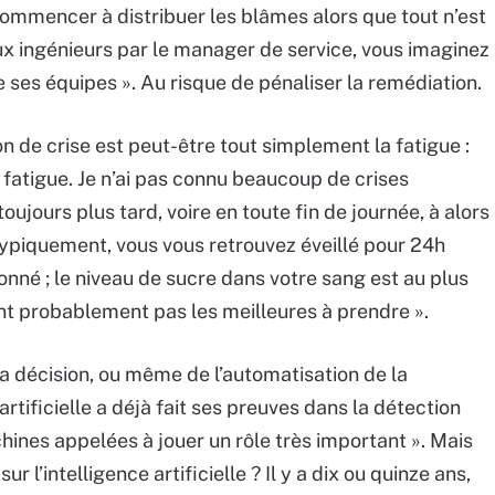
commencer à distribuer les blâmes alors que tout n’est
 aux ingénieurs par le manager de service, vous imaginez
e ses équipes ». Au risque de pénaliser la remédiation.
on de crise est peut-être tout simplement la fatigue :
a fatigue. Je n’ai pas connu beaucoup de crises
ujours plus tard, voire en toute fin de journée, à alors
ypiquement, vous vous retrouvez éveillé pour 24h
onné ; le niveau de sucre dans votre sang est au plus
ont probablement pas les meilleures à prendre ».
la décision, ou même de l’automatisation de la
artificielle a déjà fait ses preuves dans la détection
achines appelées à jouer un rôle très important ». Mais
ur l’intelligence artificielle ? Il y a dix ou quinze ans,