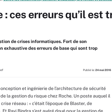
 : ces erreurs qu’il est 
stion de crises informatiques. Fort de son
on exhaustive des erreurs de base qui sont trop
hef
Publié le:
24 mai 2016
onception et ingénierie de l’architecture de sécurité
e de la gestion du risque chez Roche. Un poste auquel il
crise réseau : « c’était l’époque de Blaster, de
. Et Ravi Bindra s’est avéré doué pour la gestion de