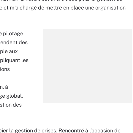
ode et m’a chargé de mettre en place une organisation
e pilotage
épendent des
mple aux
pliquant les
tions
n, à
ge global,
stion des
er la gestion de crises. Rencontré à l’occasion de