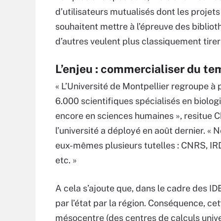
d’utilisateurs mutualisés dont les proje
souhaitent mettre à l’épreuve des bibli
d’autres veulent plus classiquement tire
L’enjeu : commercialiser du te
« L’Université de Montpellier regroupe à 
6.000 scientifiques spécialisés en biolog
encore en sciences humaines », resitue C
l’université a déployé en août dernier. «
eux-mêmes plusieurs tutelles : CNRS, IR
etc. »
A cela s’ajoute que, dans le cadre des IDE
par l’état par la région. Conséquence, ce
mésocentre (des centres de calculs unive