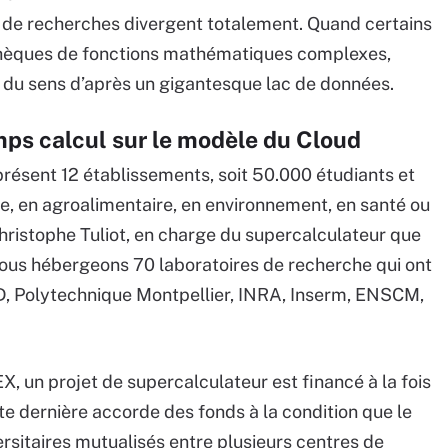
ts de recherches divergent totalement. Quand certains
othèques de fonctions mathématiques complexes,
r du sens d’après un gigantesque lac de données.
mps calcul sur le modèle du Cloud
présent 12 établissements, soit 50.000 étudiants et
ie, en agroalimentaire, en environnement, en santé ou
hristophe Tuliot, en charge du supercalculateur que
 Nous hébergeons 70 laboratoires de recherche qui ont
D, Polytechnique Montpellier, INRA, Inserm, ENSCM,
X, un projet de supercalculateur est financé à la fois
tte dernière accorde des fonds à la condition que le
rsitaires mutualisés entre plusieurs centres de