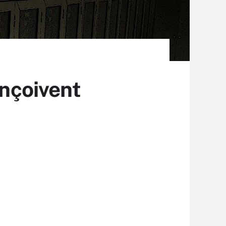
onçoivent