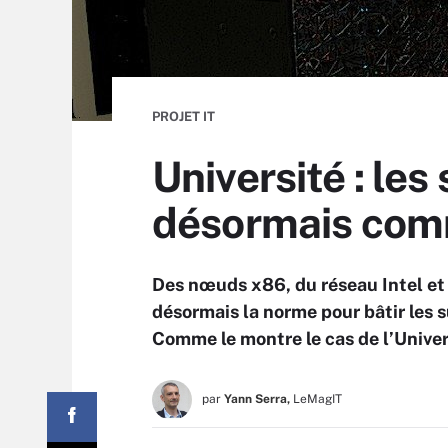
PROJET IT
Université : le
désormais com
Des nœuds x86, du réseau Intel et 
désormais la norme pour bâtir les s
Comme le montre le cas de l’Univer
par
Yann Serra,
LeMagIT