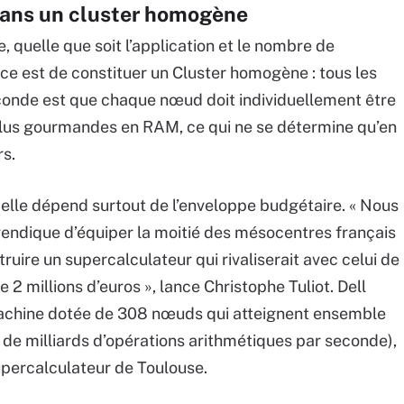
 dans un cluster homogène
, quelle que soit l’application et le nombre de
ce est de constituer un Cluster homogène : tous les
onde est que chaque nœud doit individuellement être
 plus gourmandes en RAM, ce qui ne se détermine qu’en
rs.
 elle dépend surtout de l’enveloppe budgétaire. « Nous
endique d’équiper la moitié des mésocentres français
uire un supercalculateur qui rivaliserait avec celui de
 2 millions d’euros », lance Christophe Tuliot. Dell
machine dotée de 308 nœuds qui atteignent ensemble
 de milliards d’opérations arithmétiques par seconde),
supercalculateur de Toulouse.