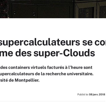
s supercalculateurs se c
me des super-Clouds
des containers virtuels facturés à l’heure sont
upercalculateurs de la recherche universitaire.
sité de Montpellier.
Publié le:
08 janv. 2018