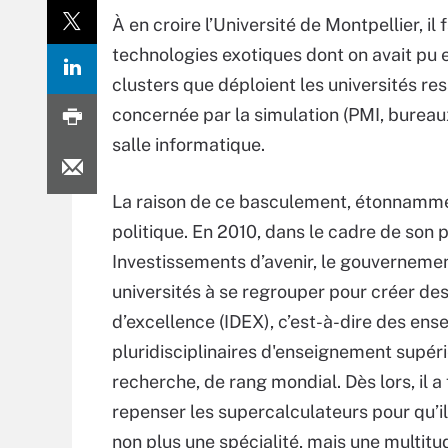
À en croire l’Université de Montpellier, il 
technologies exotiques dont on avait pu 
clusters que déploient les universités r
concernée par la simulation (PMI, bureau
salle informatique.
La raison de ce basculement, étonnamme
politique. En 2010, dans le cadre de so
Investissements d’avenir, le gouvernement
universités à se regrouper pour créer des 
d’excellence (IDEX), c’est-à-dire des en
pluridisciplinaires d'enseignement supéri
recherche, de rang mondial. Dès lors, il a 
repenser les supercalculateurs pour qu’i
non plus une spécialité, mais une multitu