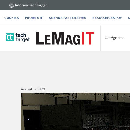
Informa TechTarget
COOKIES
PROJETS IT
AGENDA PARTENAIRES
RESSOURCES PDF
Catégories
Accueil
HPC