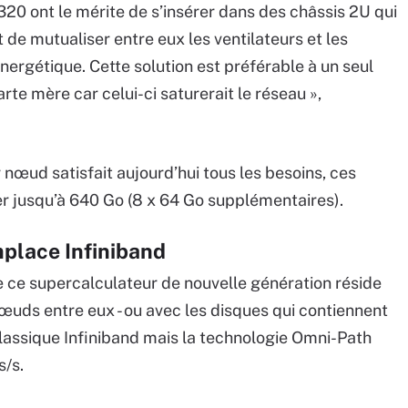
 ont le mérite de s’insérer dans des châssis 2U qui
de mutualiser entre eux les ventilateurs et les
nergétique. Cette solution est préférable à un seul
te mère car celui-ci saturerait le réseau »,
ar nœud satisfait aujourd’hui tous les besoins, ces
jusqu’à 640 Go (8 x 64 Go supplémentaires).
mplace Infiniband
e ce supercalculateur de nouvelle génération réside
œuds entre eux - ou avec les disques qui contiennent
 classique Infiniband mais la technologie Omni-Path
s/s.