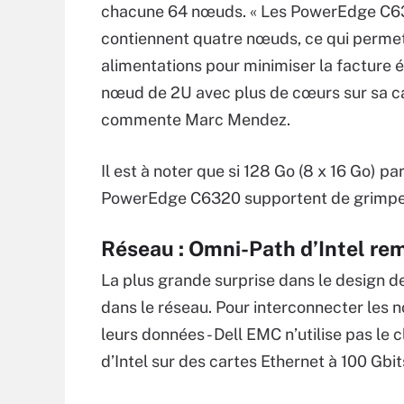
chacune 64 nœuds. « Les PowerEdge C6320
contiennent quatre nœuds, ce qui permet 
alimentations pour minimiser la facture é
nœud de 2U avec plus de cœurs sur sa car
commente Marc Mendez.
Il est à noter que si 128 Go (8 x 16 Go) p
PowerEdge C6320 supportent de grimper 
Réseau : Omni-Path d’Intel re
La plus grande surprise dans le design d
dans le réseau. Pour interconnecter les n
leurs données - Dell EMC n’utilise pas le
d’Intel sur des cartes Ethernet à 100 Gbit