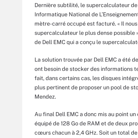
Dernière subtilité, le supercalculateur 
Informatique National de L’Enseignement 
mètre-carré occupé est facturé. « Il nous
supercalculateur le plus dense possible 
de Dell EMC qui a conçu le supercalculate
La solution trouvée par Dell EMC a été d
ont besoin de stocker des informations t
fait, dans certains cas, les disques intég
plus pertinent de proposer un pool de st
Mendez.
Au final Dell EMC a donc mis au point 
équipé de 128 Go de RAM et de deux pro
cœurs chacun à 2,4 GHz. Soit un total d