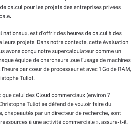
de calcul pour les projets des entreprises privées
cale.
 nationaux, est d’offrir des heures de calcul à des
de leurs projets. Dans notre contexte, cette évaluation
nous avons conçu notre supercalculateur comme un
haque équipe de chercheurs loue l’usage de machines
es l’heure par cœur de processeur et avec 1 Go de RAM,
ristophe Tuliot.
ant que celui des Cloud commerciaux (environ 7
ristophe Tuliot se défend de vouloir faire du
ues, chapeautés par un directeur de recherche, sont
s ressources à une activité commerciale », assure-t-il.