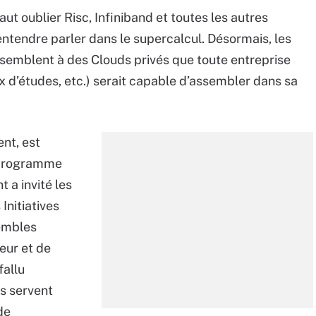
faut oublier Risc, Infiniband et toutes les autres
entendre parler dans le supercalcul. Désormais, les
essemblent à des Clouds privés que toute entreprise
x d’études, etc.) serait capable d’assembler dans sa
nt, est
n programme
 a invité les
Initiatives
sembles
eur et de
fallu
ls servent
de