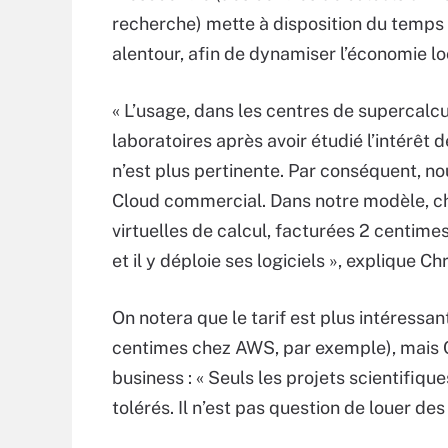
recherche) mette à disposition du temps 
alentour, afin de dynamiser l’économie lo
« L’usage, dans les centres de supercalcul
laboratoires après avoir étudié l’intérêt 
n’est plus pertinente. Par conséquent, 
Cloud commercial. Dans notre modèle, c
virtuelles de calcul, facturées 2 centim
et il y déploie ses logiciels », explique Ch
On notera que le tarif est plus intéress
centimes chez AWS, par exemple), mais Ch
business : « Seuls les projets scientifiq
tolérés. Il n’est pas question de louer de