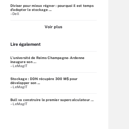
Diviser pour mieux régner : pourquoi il est temps
d’adopter le stockage ...
–Dell
Voir plus
Lire également
L'université de Reims Champagne-Ardenne
inaugure son ...
– LeMagIT
Stockage : DDN récupère 300 M$ pour
développer son ...
– LeMagIT
Bull va construire le premier supercalculateur ...
– LeMagIT