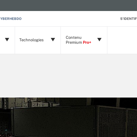
CYBERHEBDO
S'IDENTIF
Contenu
Technologies
Premium
Pro+