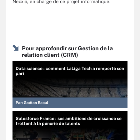
Neoxia, en charge de ce projet informatique.
Pour approfondir sur Gestion de la
relation client (CRM)
Data science : comment LaLiga Tech a remporté son
pari
Par:
Gaétan Raoul
Salesforce France : ses ambitions de croissance se
frottent à la pénurie de talents