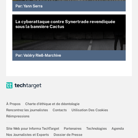
Par:
Yann Serra
La cyberattaque contre Synertrade revendiquée
sous la bannière Cactus
Par:
Valéry Rieß-Marchive
À Propos
Charte d’éthique et de déontologie
Rencontrez les journalistes
Contacts
Utilisation Des Cookies
Réimpressions
Site Web pour Informa TechTarget
Partenaires
Technologies
Agenda
Nos Journalistes et Experts
Dossier de Presse