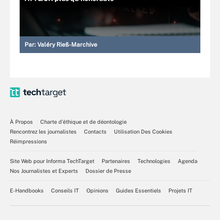
Par:
Valéry Rieß-Marchive
À Propos
Charte d’éthique et de déontologie
Rencontrez les journalistes
Contacts
Utilisation Des Cookies
Réimpressions
Site Web pour Informa TechTarget
Partenaires
Technologies
Agenda
Nos Journalistes et Experts
Dossier de Presse
E-Handbooks
Conseils IT
Opinions
Guides Essentiels
Projets IT