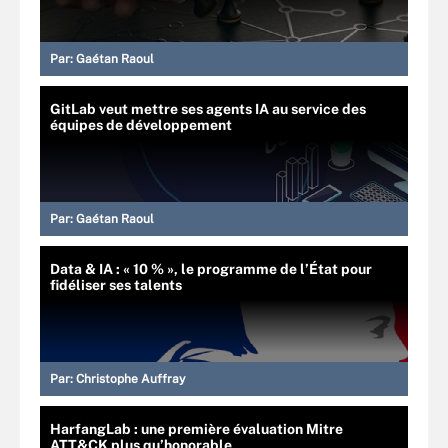
Par:
Gaétan Raoul
GitLab veut mettre ses agents IA au service des
équipes de développement
Par:
Gaétan Raoul
Data & IA : « 10 % », le programme de l’État pour
fidéliser ses talents
Par:
Christophe Auffray
HarfangLab : une première évaluation Mitre
ATT&CK plus qu’honorable