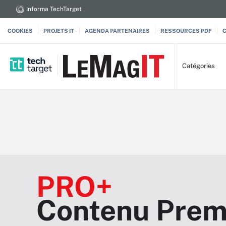
Informa TechTarget
COOKIES
PROJETS IT
AGENDA PARTENAIRES
RESSOURCES PDF
Catégories
PRO+
Contenu Prem