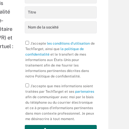
is
alité
e-
étaire
VR) et
J'accepte
les conditions d'utilisation
de
tuel :
TechTarget, ainsi que
la politique de
confidentialité
et le transfert de mes
informations aux États-Unis pour
traitement afin de me fournir les
informations pertinentes décrites dans
notre Politique de confidentialité.
J'accepte que mes informations soient
traitées par TechTarget et ses
partenaires
afin de communiquer avec moi par le biais
du téléphone ou du courrier électronique
et ce à propos d’informations pertinentes
dans mon contexte professionnel. Je peux
me désinscrire à tout moment.