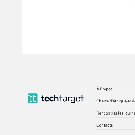
À Propos
Charte d’éthique et d
Rencontrez les journa
Contacts