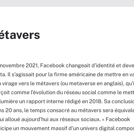
étavers
novembre 2021, Facebook changeait d’identité et deve
a. Il s’agissait pour la firme américaine de mettre en v
 virage vers le métavers (ou metaverse en anglais), qu’i
çoit comme l’évolution du réseau social comme le mett
lumière un rapport interne rédigé en 2018. Sa conclusio
s 20 ans, le temps consacré au métavers sera équival
ui alloué aujourd’hui aux réseaux sociaux. « Facebook
icipe un mouvement massif d’un univers digital compo