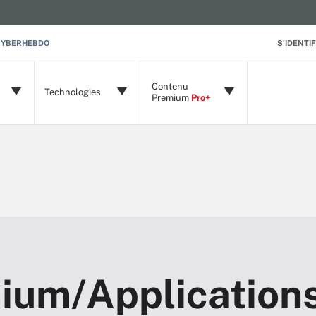
CYBERHEBDO
S'IDENTIF
Contenu
Technologies
Premium
Pro+
ium/Application