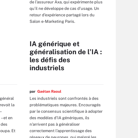
de l’assureur Axa, qui expérimente plus
qu’il ne développe de cas d’usage. Un
retour d’expérience partagé lors du
Salon e-Marketing Paris.
IA générique et
généralisation de l’IA :
les défis des
industriels
par
Gaétan Raoul
 général
Les industriels sont confrontés à des
revoit la
problématiques majeures. Encouragés
–
par le consensus scientifique à adopter
– et en
des modèles d’IA génériques, ils
 des
n’arrivent pas à généraliser
Coupa. Et
correctement l’apprentissage des
réseaux de neurones, qui malgré les