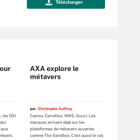
pour
AXA explore le
métavers
par
Christophe Auffray
, les DSI
Casino, Carrefour, IKKS, Gucci. Les
oici
marques arrivent déjà sur les
 que
plateformes de métavers ouvertes
résent.
comme The Sandbox. C’est aussi le cas