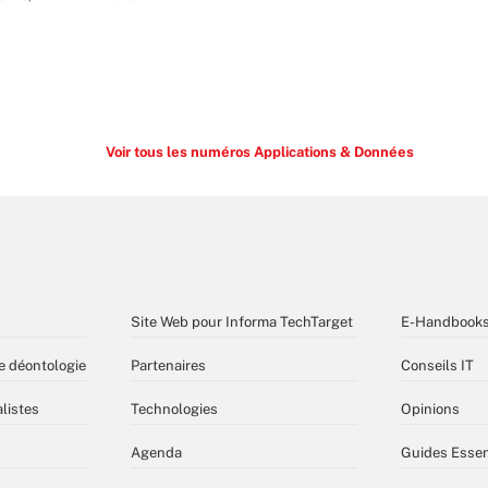
Voir tous les numéros Applications & Données
Site Web pour Informa TechTarget
E-Handbook
e déontologie
Partenaires
Conseils IT
listes
Technologies
Opinions
Agenda
Guides Essen