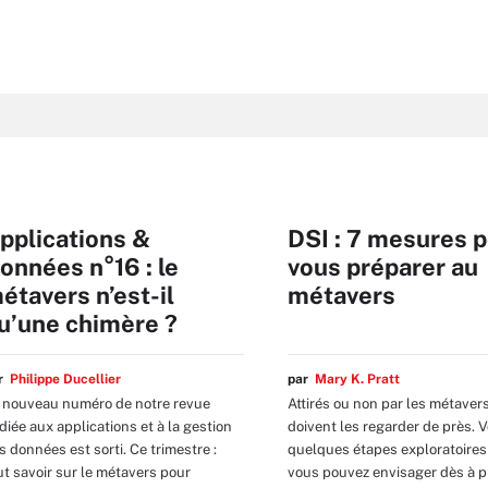
pplications &
DSI : 7 mesures 
onnées n°16 : le
vous préparer au
étavers n’est-il
métavers
u’une chimère ?
ar
Philippe Ducellier
par
Mary K. Pratt
 nouveau numéro de notre revue
Attirés ou non par les métavers
diée aux applications et à la gestion
doivent les regarder de près. V
s données est sorti. Ce trimestre :
quelques étapes exploratoires
ut savoir sur le métavers pour
vous pouvez envisager dès à p