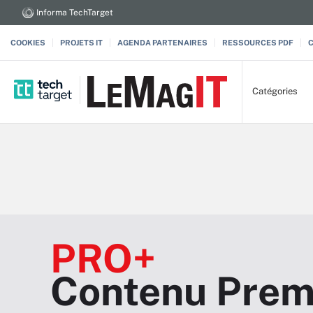
Informa TechTarget
COOKIES
PROJETS IT
AGENDA PARTENAIRES
RESSOURCES PDF
Catégories
PRO+
Contenu Prem