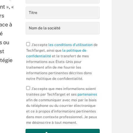
t », «
rs
ace à
té
s ou
J'accepte
les conditions d'utilisation
de
st
TechTarget, ainsi que
la politique de
confidentialité
et le transfert de mes
tégie
informations aux États-Unis pour
traitement afin de me fournir les
informations pertinentes décrites dans
notre Politique de confidentialité.
J'accepte que mes informations soient
traitées par TechTarget et ses
partenaires
afin de communiquer avec moi par le biais
du téléphone ou du courrier électronique
et ce à propos d’informations pertinentes
dans mon contexte professionnel. Je peux
me désinscrire à tout moment.