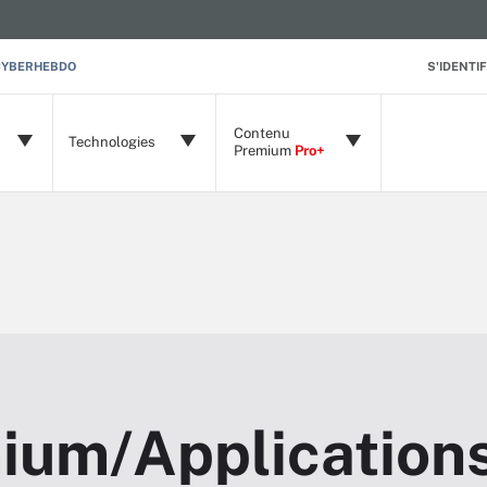
CYBERHEBDO
S'IDENTIF
Contenu
Technologies
Premium
Pro+
ium/Application