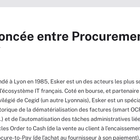
oncée entre Procureme
y
dé à Lyon en 1985, Esker est un des acteurs les plus s
l’écosystème IT français. Coté en bourse, et partenaire
vilégié de Cegid (un autre Lyonnais), Esker est un spécia
torique de la dématérialisation des factures (smart OC
.) et de l’automatisation des tâches administratives lié
les Order to Cash (de la vente au client à l’encaissemen
cure-to-Pay (de l’achat au fournisseur à son paiement).