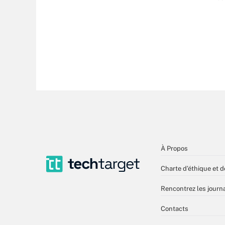
À Propos
Charte d’éthique et d
Rencontrez les journa
Contacts