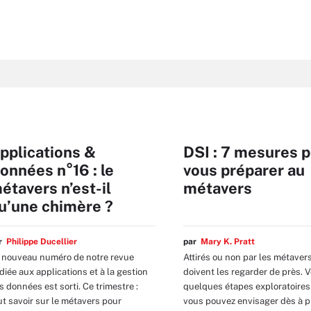
pplications &
DSI : 7 mesures 
onnées n°16 : le
vous préparer au
étavers n’est-il
métavers
u’une chimère ?
ar
Philippe Ducellier
par
Mary K. Pratt
 nouveau numéro de notre revue
Attirés ou non par les métavers
diée aux applications et à la gestion
doivent les regarder de près. V
s données est sorti. Ce trimestre :
quelques étapes exploratoires
ut savoir sur le métavers pour
vous pouvez envisager dès à p