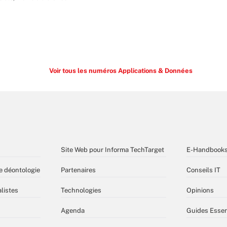
Voir tous les numéros Applications & Données
Site Web pour Informa TechTarget
E-Handbook
e déontologie
Partenaires
Conseils IT
listes
Technologies
Opinions
Agenda
Guides Essen