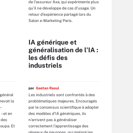
de l’assureur Axa, qui expérimente plus
qu’il ne développe de cas d’usage. Un
retour d’expérience partagé lors du
Salon e-Marketing Paris.
IA générique et
généralisation de l’IA :
les défis des
industriels
par
Gaétan Raoul
 général
Les industriels sont confrontés à des
revoit la
problématiques majeures. Encouragés
–
par le consensus scientifique à adopter
– et en
des modèles d’IA génériques, ils
 des
n’arrivent pas à généraliser
Coupa. Et
correctement l’apprentissage des
réseaux de neurones, qui malgré les