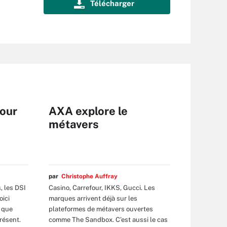
pour
AXA explore le
métavers
par
Christophe Auffray
, les DSI
Casino, Carrefour, IKKS, Gucci. Les
oici
marques arrivent déjà sur les
 que
plateformes de métavers ouvertes
résent.
comme The Sandbox. C’est aussi le cas