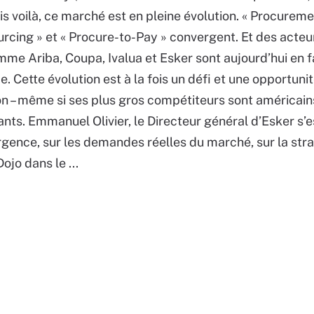
s voilà, ce marché est en pleine évolution. « Procuremen
rcing » et « Procure-to-Pay » convergent. Et des acteu
me Ariba, Coupa, Ivalua et Esker sont aujourd’hui en f
e. Cette évolution est à la fois un défi et une opportuni
on – même si ses plus gros compétiteurs sont américain
ts. Emmanuel Olivier, le Directeur général d’Esker s’e
gence, sur les demandes réelles du marché, sur la stra
jo dans le ...