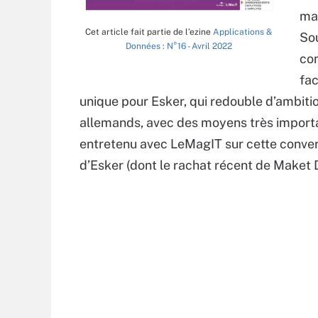
mai
Cet article fait partie de l’ezine
Applications &
Sou
Données : N°16 - Avril 2022
com
fac
unique pour Esker, qui redouble d’ambiti
allemands, avec des moyens très importan
entretenu avec LeMagIT sur cette conver
d’Esker (dont le rachat récent de Maket Do