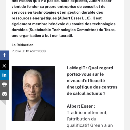
des raisons qu’il n’a pas souhaité expliciter, Albert Esser
vient de fonder sa propre entreprise de conseil et de
services en technologies et en gestion durable des
ressources énergétiques (Albert Esser LLC). Il est
également membre bénévole du comité des technologies
durables (Sustainable Technologies Committee) du Texas,
une organisation à but non lucratif.
La Rédaction
Publié le:
12 août 2009
LeMagIT : Quel regard
portez-vous sur le
niveau d’efficacité
énergétique des centres
de calcul actuels ?
Albert Esser :
Traditionnellement,
l’attribution du
qualificatif Green à un