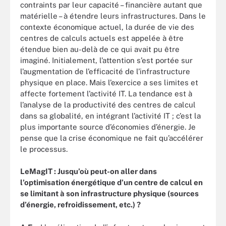
contraints par leur capacité – financière autant que
matérielle – à étendre leurs infrastructures. Dans le
contexte économique actuel, la durée de vie des
centres de calculs actuels est appelée à être
étendue bien au-delà de ce qui avait pu être
imaginé. Initialement, l’attention s’est portée sur
l’augmentation de l’efficacité de l’infrastructure
physique en place. Mais l’exercice a ses limites et
affecte fortement l’activité IT. La tendance est à
l’analyse de la productivité des centres de calcul
dans sa globalité, en intégrant l’activité IT ; c’est la
plus importante source d’économies d’énergie. Je
pense que la crise économique ne fait qu’accélérer
le processus.
LeMagIT : Jusqu’où peut-on aller dans
l’optimisation énergétique d’un centre de calcul en
se limitant à son infrastructure physique (sources
d’énergie, refroidissement, etc.) ?