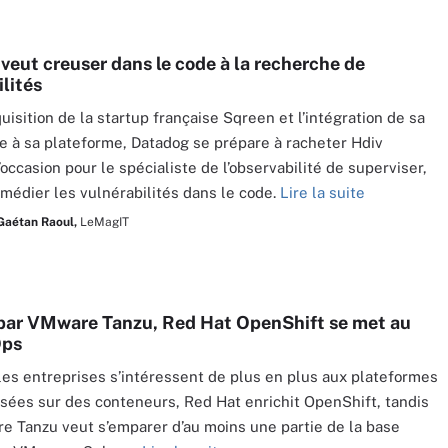
veut creuser dans le code à la recherche de
lités
uisition de la startup française Sqreen et l’intégration de sa
e à sa plateforme, Datadog se prépare à racheter Hdiv
’occasion pour le spécialiste de l’observabilité de superviser,
emédier les vulnérabilités dans le code.
Lire la suite
Gaétan Raoul,
LeMagIT
par VMware Tanzu, Red Hat OpenShift se met au
Ops
les entreprises s’intéressent de plus en plus aux plateformes
ées sur des conteneurs, Red Hat enrichit OpenShift, tandis
 Tanzu veut s’emparer d’au moins une partie de la base