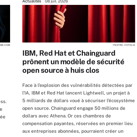
Actualités
08 juil. 2026
DOBE.COM
ITESTRO - FOTOLIA
IBM, Red Hat et Chainguard
prônent un modèle de sécurité
open source à huis clos
Face à l’explosion des vulnérabilités détectées par
l’IA, IBM et Red Hat lancent Lightwell, un projet à
5 milliards de dollars voué à sécuriser l’écosystème
ss.
open source. Chainguard engage 50 millions de
de
dollars avec Athena. Or ces chambres de
rée
compensation payantes, réservées en premier lieu
aux entreprises abonnées, pourraient créer un