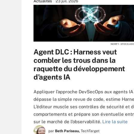
Actualités
23 juil. 2026
NEIRFY - STOCK.A
Agent DLC : Harness veut
combler les trous dans la
raquette du développement
d’agents IA
Appliquer l’approche DevSecOps aux agents IA
dépasse la simple revue de code, estime Harne
L’éditeur muscle ses contrôles de sécurité et 
comportements et prépare son éventuelle ent
sur le marché de l’observabilité.
Lire la suite
par
Beth Pariseau,
TechTarget