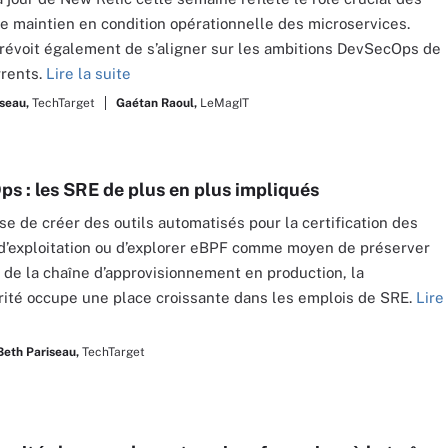
e maintien en condition opérationnelle des microservices.
prévoit également de s’aligner sur les ambitions DevSecOps de
rrents.
Lire la suite
seau,
TechTarget
Gaétan Raoul,
LeMagIT
s : les SRE de plus en plus impliqués
sse de créer des outils automatisés pour la certification des
’exploitation ou d’explorer eBPF comme moyen de préserver
é de la chaîne d’approvisionnement en production, la
ité occupe une place croissante dans les emplois de SRE.
Lire
Beth Pariseau,
TechTarget