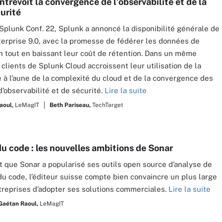
trevoit la convergence de l’observabilité et de la
urité
 Splunk Conf. 22, Splunk a annoncé la disponibilité générale de
erprise 9.0, avec la promesse de fédérer les données de
n tout en baissant leur coût de rétention. Dans un même
 clients de Splunk Cloud accroissent leur utilisation de la
 à l’aune de la complexité du cloud et de la convergence des
d’observabilité et de sécurité.
Lire la suite
aoul,
LeMagIT
Beth Pariseau,
TechTarget
du code : les nouvelles ambitions de Sonar
 que Sonar a popularisé ses outils open source d’analyse de
 du code, l’éditeur suisse compte bien convaincre un plus large
treprises d’adopter ses solutions commerciales.
Lire la suite
Gaétan Raoul,
LeMagIT