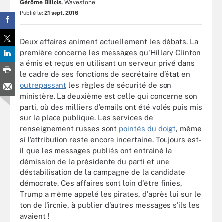
Gérôme Billois,
Wavestone
Publié le:
21 sept. 2016
Deux affaires animent actuellement les débats. La
première concerne les messages qu'Hillary Clinton
a émis et reçus en utilisant un serveur privé dans
le cadre de ses fonctions de secrétaire d’état en
outrepassant
les règles de sécurité de son
ministère. La deuxième est celle qui concerne son
parti, où des milliers d’emails ont été volés puis mis
sur la place publique. Les services de
renseignement russes sont
pointés du doigt
, même
si l’attribution reste encore incertaine. Toujours est-
il que les messages publiés ont entrainé la
démission de la présidente du parti et une
déstabilisation de la campagne de la candidate
démocrate. Ces affaires sont loin d'être finies,
Trump a même appelé les pirates, d'après lui sur le
ton de l'ironie, à publier d'autres messages s'ils les
avaient !